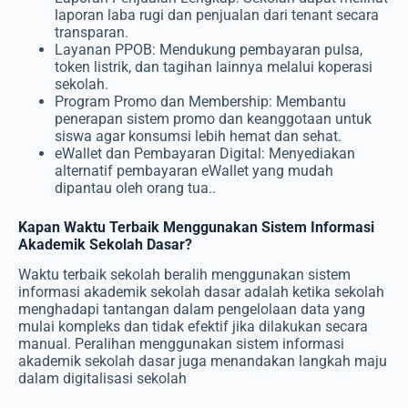
laporan laba rugi dan penjualan dari tenant secara
transparan.
Layanan PPOB: Mendukung pembayaran pulsa,
token listrik, dan tagihan lainnya melalui koperasi
sekolah.
Program Promo dan Membership: Membantu
penerapan sistem promo dan keanggotaan untuk
siswa agar konsumsi lebih hemat dan sehat.
eWallet dan Pembayaran Digital: Menyediakan
alternatif pembayaran eWallet yang mudah
dipantau oleh orang tua..
Kapan Waktu Terbaik Menggunakan Sistem Informasi
Akademik Sekolah Dasar?
Waktu terbaik sekolah beralih menggunakan sistem
informasi akademik sekolah dasar adalah ketika sekolah
menghadapi tantangan dalam pengelolaan data yang
mulai kompleks dan tidak efektif jika dilakukan secara
manual. Peralihan menggunakan
sistem informasi
akademik sekolah dasar
juga menandakan langkah maju
dalam digitalisasi sekolah