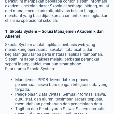
Berikut ini merupakan beberapa contoh sistem informasi
akademik sekolah dasar Skoola di berbagai bidang, mulai
dari manajemen akademik, aktivitas belajar hingga
merchant yang bisa dijadikan acuan untuk meningkatkan
efisiensi operasional sekolah.
1. Skoola System – Solusi Manajemen Akademik dan
Absensi
Skoola System adalah aplikasi berbasis web yang
mendukung operasional sekolah, tata usaha, dan
kegiatan guru tanpa perlu instalasi aplikasi tambahan.
Sistem ini dapat diakses melalui berbagai perangkat
seperti laptop, tablet, maupun smartphone.
Fitur utama Skoola System:
Manajemen PPDB: Memudahkan proses
penerimaan siswa baru dengan integrasi data yang
terpadu.
Pengelolaan Data Civitas: Semua informasi siswa,
guru, staf, dan alumni tersimpan secara terpusat,
memudahkan pembaruan dan pengelolaan data.
Tagihan dan Pembayaran Siswa: Sistem otomatis
mencatat dan memproses tagihan serta