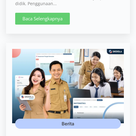
didik. Penggunaan...
Baca Selengkapnya
Berita