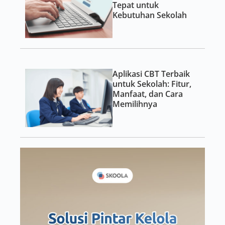
Tepat untuk
Kebutuhan Sekolah
Aplikasi CBT Terbaik
untuk Sekolah: Fitur,
Manfaat, dan Cara
Memilihnya