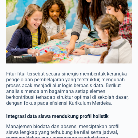
Fitur-fitur tersebut secara sinergis membentuk kerangka
pengelolaan pembelajaran yang terstruktur, mengubah
proses acak menjadi alur logis berbasis data. Berikut
analisis mendalam bagaimana setiap elemen
berkontribusi terhadap struktur optimal di sekolah dasar,
dengan fokus pada efisiensi Kurikulum Merdeka.​
Integrasi data siswa mendukung profil holistik
Manajemen biodata dan absensi menciptakan profil
siswa lengkap yang terhubung ke nilai serta jadwal,