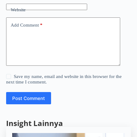
Website
Add Comment
*
Save my name, email and website in this browser for the
next time I comment.
Post Comment
Insight Lainnya