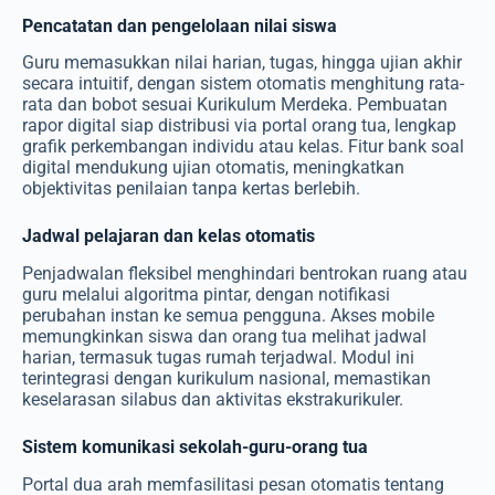
Pencatatan dan pengelolaan nilai siswa
Guru memasukkan nilai harian, tugas, hingga ujian akhir
secara intuitif, dengan sistem otomatis menghitung rata-
rata dan bobot sesuai Kurikulum Merdeka. Pembuatan
rapor digital siap distribusi via portal orang tua, lengkap
grafik perkembangan individu atau kelas. Fitur bank soal
digital mendukung ujian otomatis, meningkatkan
objektivitas penilaian tanpa kertas berlebih.​
Jadwal pelajaran dan kelas otomatis
Penjadwalan fleksibel menghindari bentrokan ruang atau
guru melalui algoritma pintar, dengan notifikasi
perubahan instan ke semua pengguna. Akses mobile
memungkinkan siswa dan orang tua melihat jadwal
harian, termasuk tugas rumah terjadwal. Modul ini
terintegrasi dengan kurikulum nasional, memastikan
keselarasan silabus dan aktivitas ekstrakurikuler.​
Sistem komunikasi sekolah-guru-orang tua
Portal dua arah memfasilitasi pesan otomatis tentang