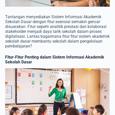
Tantangan menyediakan Sistem Informasi Akademik
Sekolah Dasar dengan fitur esensial semakin gencar
disuarakan. Fitur seperti analitik prestasi dan kolaborasi
stakeholder menjadi daya tarik sekolah dalam proses
digitalisasi. Lantas bagaimana fitur fitur sistem akademik
sekolah dasar membantu sekolah dalam pengelolaan
pembelajaran?
Fitur-Fitur Penting dalam Sistem Informasi Akademik
Sekolah Dasar