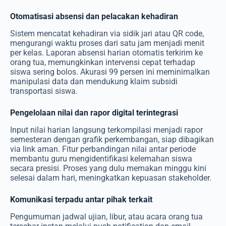
Otomatisasi absensi dan pelacakan kehadiran
Sistem mencatat kehadiran via sidik jari atau QR code,
mengurangi waktu proses dari satu jam menjadi menit
per kelas. Laporan absensi harian otomatis terkirim ke
orang tua, memungkinkan intervensi cepat terhadap
siswa sering bolos. Akurasi 99 persen ini meminimalkan
manipulasi data dan mendukung klaim subsidi
transportasi siswa.
Pengelolaan nilai dan rapor digital terintegrasi
Input nilai harian langsung terkompilasi menjadi rapor
semesteran dengan grafik perkembangan, siap dibagikan
via link aman. Fitur perbandingan nilai antar periode
membantu guru mengidentifikasi kelemahan siswa
secara presisi. Proses yang dulu memakan minggu kini
selesai dalam hari, meningkatkan kepuasan stakeholder.
Komunikasi terpadu antar pihak terkait
Pengumuman jadwal ujian, libur, atau acara orang tua