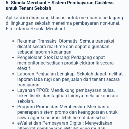
5. Skoola Merchant – Sistem Pembayaran Cashless
untuk Tenant Sekolah
Aplikasi ini dirancang khusus untuk membantu pedagang
di lingkungan sekolah menerima pembayaran non-tunai.
Fitur utama Skoola Merchant:
Rekaman Transaksi Otomatis: Semua transaksi
dicatat secara real-time dan dapat digunakan
sebagai laporan keuangan.
Pengelolaan Stok Barang: Pedagang dapat
memonitor persediaan produk elektronik secara
efektif.
Laporan Penjualan Lengkap: Sekolah dapat melihat
laporan laba rugi dan penjualan dari tenant secara
transparan.
Layanan PPOB: Mendukung pembayaran pulsa,
token listrik, dan tagihan lainnya melalui koperasi
sekolah.
Program Promo dan Membership: Membantu
penerapan sistem promo dan keanggotaan untuk
siswa agar konsumsi lebih hemat dan sehat.
eWallet dan Pembayaran Digital: Menyediakan
alternatif pembayaran eWallet yang mudah