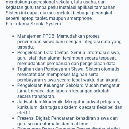
mendukung operasional sekolah, tata usaha, dan
kegiatan guru tanpa perlu instalasi aplikasi tambahan.
Sistem ini dapat diakses melalui berbagai perangkat
seperti laptop, tablet, maupun smartphone.
Fitur utama Skoola System:
Manajemen PPDB: Memudahkan proses
penerimaan siswa baru dengan integrasi data yang
terpadu.
Pengelolaan Data Civitas: Semua informasi siswa,
guru, staf, dan alumni tersimpan secara terpusat,
memudahkan pembaruan dan pengelolaan data.
Tagihan dan Pembayaran Siswa: Sistem otomatis
mencatat dan memproses tagihan serta
pembayaran siswa secara tepat waktu dan akurat.
Pengelolaan Keuangan Sekolah: Mudah mengatur
jurnal, neraca, dan laporan keuangan sekolah
secara transparan.
Jadwal dan Akademik: Mengatur jadwal pelajaran,
kurikulum, dan tugas akademik secara fleksibel dan
efektif.
Presensi Digital: Pencatatan kehadiran siswa dan
guru secara otomatis dan real-time.