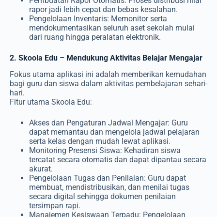
Pembuatan Rapor Otomatis: Proses distribusi nilai
rapor jadi lebih cepat dan bebas kesalahan.
Pengelolaan Inventaris: Memonitor serta
mendokumentasikan seluruh aset sekolah mulai
dari ruang hingga peralatan elektronik.
2. Skoola Edu – Mendukung Aktivitas Belajar Mengajar
Fokus utama aplikasi ini adalah memberikan kemudahan
bagi guru dan siswa dalam aktivitas pembelajaran sehari-
hari.
Fitur utama Skoola Edu:
Akses dan Pengaturan Jadwal Mengajar: Guru
dapat memantau dan mengelola jadwal pelajaran
serta kelas dengan mudah lewat aplikasi.
Monitoring Presensi Siswa: Kehadiran siswa
tercatat secara otomatis dan dapat dipantau secara
akurat.
Pengelolaan Tugas dan Penilaian: Guru dapat
membuat, mendistribusikan, dan menilai tugas
secara digital sehingga dokumen penilaian
tersimpan rapi.
Manajemen Kesiswaan Terpadu: Pengelolaan