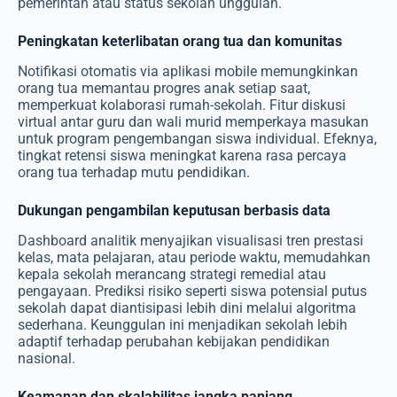
pemerintah atau status sekolah unggulan.
Peningkatan keterlibatan orang tua dan komunitas
Notifikasi otomatis via aplikasi mobile memungkinkan
orang tua memantau progres anak setiap saat,
memperkuat kolaborasi rumah-sekolah. Fitur diskusi
virtual antar guru dan wali murid memperkaya masukan
untuk program pengembangan siswa individual. Efeknya,
tingkat retensi siswa meningkat karena rasa percaya
orang tua terhadap mutu pendidikan.
Dukungan pengambilan keputusan berbasis data
Dashboard analitik menyajikan visualisasi tren prestasi
kelas, mata pelajaran, atau periode waktu, memudahkan
kepala sekolah merancang strategi remedial atau
pengayaan. Prediksi risiko seperti siswa potensial putus
sekolah dapat diantisipasi lebih dini melalui algoritma
sederhana. Keunggulan ini menjadikan sekolah lebih
adaptif terhadap perubahan kebijakan pendidikan
nasional.
Keamanan dan skalabilitas jangka panjang