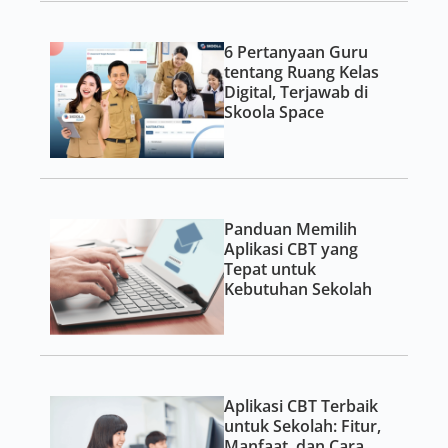
6 Pertanyaan Guru
tentang Ruang Kelas
Digital, Terjawab di
Skoola Space
Panduan Memilih
Aplikasi CBT yang
Tepat untuk
Kebutuhan Sekolah
Aplikasi CBT Terbaik
untuk Sekolah: Fitur,
Manfaat, dan Cara