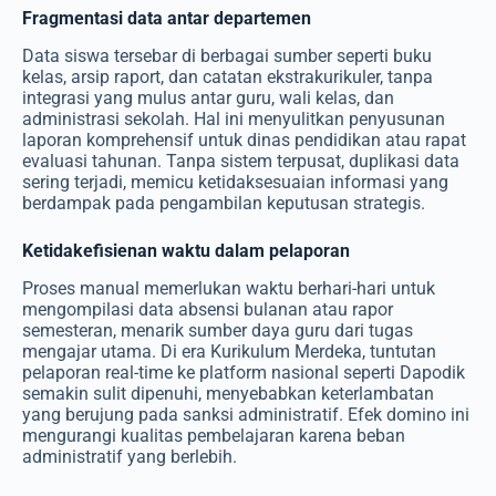
Fragmentasi data antar departemen
Data siswa tersebar di berbagai sumber seperti buku
kelas, arsip raport, dan catatan ekstrakurikuler, tanpa
integrasi yang mulus antar guru, wali kelas, dan
administrasi sekolah. Hal ini menyulitkan penyusunan
laporan komprehensif untuk dinas pendidikan atau rapat
evaluasi tahunan. Tanpa sistem terpusat, duplikasi data
sering terjadi, memicu ketidaksesuaian informasi yang
berdampak pada pengambilan keputusan strategis.
Ketidakefisienan waktu dalam pelaporan
Proses manual memerlukan waktu berhari-hari untuk
mengompilasi data absensi bulanan atau rapor
semesteran, menarik sumber daya guru dari tugas
mengajar utama. Di era Kurikulum Merdeka, tuntutan
pelaporan real-time ke platform nasional seperti Dapodik
semakin sulit dipenuhi, menyebabkan keterlambatan
yang berujung pada sanksi administratif. Efek domino ini
mengurangi kualitas pembelajaran karena beban
administratif yang berlebih.