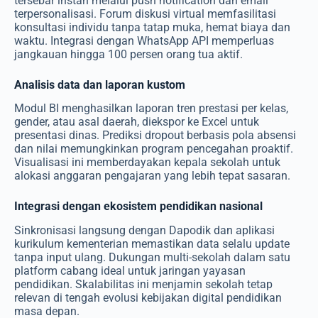
tersebar instan melalui push notification dan email
terpersonalisasi. Forum diskusi virtual memfasilitasi
konsultasi individu tanpa tatap muka, hemat biaya dan
waktu. Integrasi dengan WhatsApp API memperluas
jangkauan hingga 100 persen orang tua aktif.
Analisis data dan laporan kustom
Modul BI menghasilkan laporan tren prestasi per kelas,
gender, atau asal daerah, diekspor ke Excel untuk
presentasi dinas. Prediksi dropout berbasis pola absensi
dan nilai memungkinkan program pencegahan proaktif.
Visualisasi ini memberdayakan kepala sekolah untuk
alokasi anggaran pengajaran yang lebih tepat sasaran.
Integrasi dengan ekosistem pendidikan nasional
Sinkronisasi langsung dengan Dapodik dan aplikasi
kurikulum kementerian memastikan data selalu update
tanpa input ulang. Dukungan multi-sekolah dalam satu
platform cabang ideal untuk jaringan yayasan
pendidikan. Skalabilitas ini menjamin sekolah tetap
relevan di tengah evolusi kebijakan digital pendidikan
masa depan.