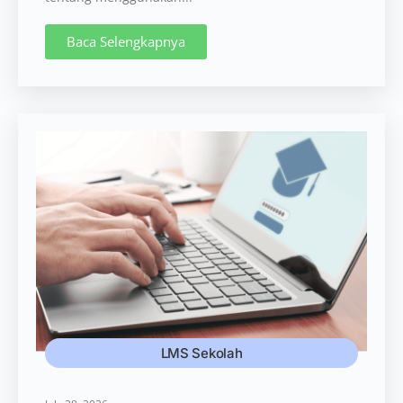
Baca Selengkapnya
LMS Sekolah