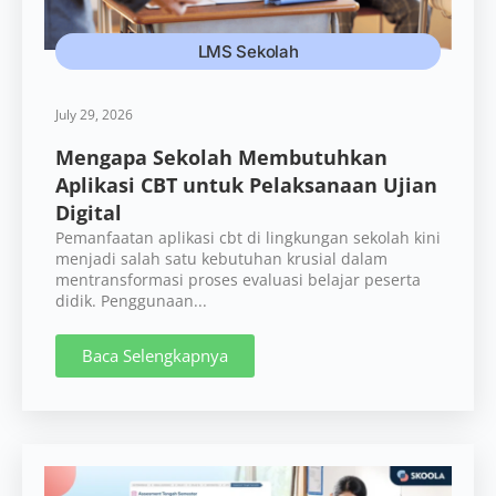
LMS Sekolah
July 29, 2026
Mengapa Sekolah Membutuhkan
Aplikasi CBT untuk Pelaksanaan Ujian
Digital
Pemanfaatan aplikasi cbt di lingkungan sekolah kini
menjadi salah satu kebutuhan krusial dalam
mentransformasi proses evaluasi belajar peserta
didik. Penggunaan...
Baca Selengkapnya