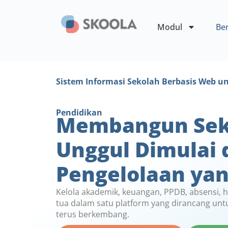
Modul
Ben
Sistem Informasi Sekolah Berbasis Web 
Pendidikan
Membangun Sek
Unggul Dimulai 
Pengelolaan yan
Kelola akademik, keuangan, PPDB, absensi, 
tua dalam satu platform yang dirancang untu
terus berkembang.