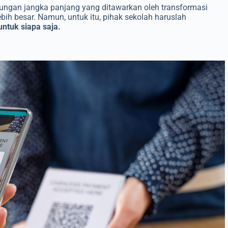
tungan jangka panjang yang ditawarkan oleh transformasi
 lebih besar. Namun, untuk itu, pihak sekolah haruslah
ntuk siapa saja.