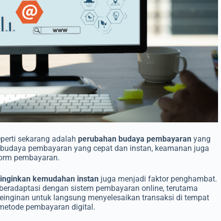
eperti sekarang adalah
perubahan budaya pembayaran
yang
an budaya pembayaran yang cepat dan instan, keamanan juga
form pembayaran.
ginginkan kemudahan instan
juga menjadi faktor penghambat.
beradaptasi dengan sistem pembayaran online, terutama
Keinginan untuk langsung menyelesaikan transaksi di tempat
metode pembayaran digital.