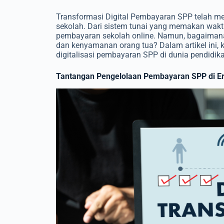
Transformasi Digital Pembayaran SPP telah m
sekolah. Dari sistem tunai yang memakan waktu
pembayaran sekolah online. Namun, bagaimana 
dan kenyamanan orang tua? Dalam artikel ini,
digitalisasi pembayaran SPP di dunia pendidik
​​Tantangan Pengelolaan Pembayaran SPP di Era