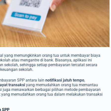
ital yang memungkinkan orang tua untuk membayar biaya
kolah atau mengantre di bank. Biasanya, aplikasi ini
n sekolah, sehingga setiap pembayaran tercatat secara
 keuangan sekolah.
embayaran SPP antara lain
notifikasi jatuh tempo
,
ayat transaksi
yang memudahkan orang tua memantau
kasi juga menawarkan berbagai pilihan metode pembayaran
t
yang memudahkan orang tua dalam melakukan transaksi
n SPP