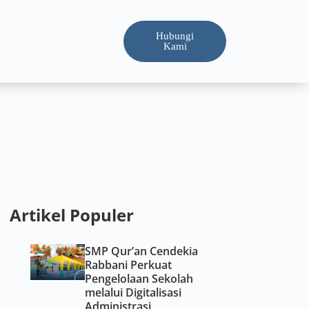
Hubungi
Kami
Artikel Populer
SMP Qur’an Cendekia
Rabbani Perkuat
Pengelolaan Sekolah
melalui Digitalisasi
Administrasi