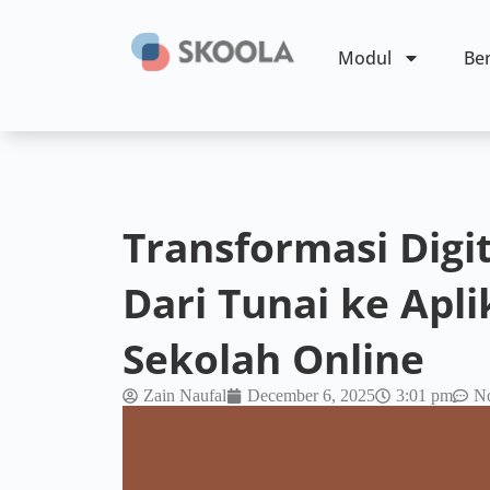
Modul
Ben
Transformasi Digi
Dari Tunai ke Apl
Sekolah Online
Zain Naufal
December 6, 2025
3:01 pm
N