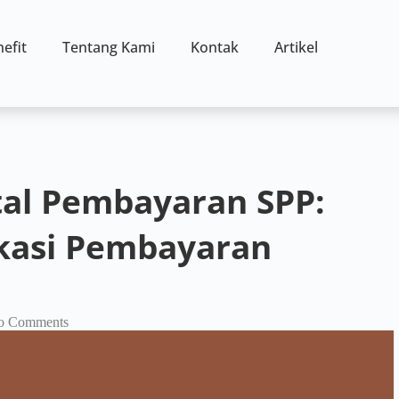
efit
Tentang Kami
Kontak
Artikel
tal Pembayaran SPP:
ikasi Pembayaran
o Comments