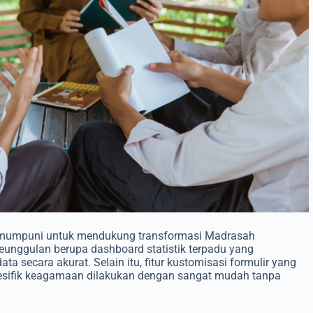
ng mumpuni untuk mendukung transformasi Madrasah
unggulan berupa dashboard statistik terpadu yang
ecara akurat. Selain itu, fitur kustomisasi formulir yang
esifik keagamaan dilakukan dengan sangat mudah tanpa