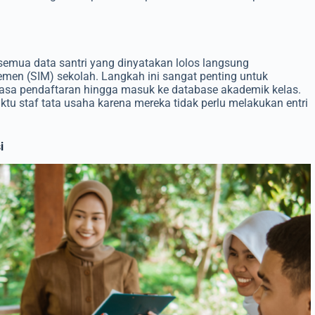
 semua data santri yang dinyatakan lolos langsung
men (SIM) sekolah. Langkah ini sangat penting untuk
 masa pendaftaran hingga masuk ke database akademik kelas.
u staf tata usaha karena mereka tidak perlu melakukan entri
i