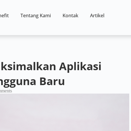
efit
Tentang Kami
Kontak
Artikel
ksimalkan Aplikasi
ngguna Baru
ments