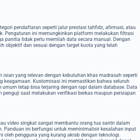
ori pendaftaran seperti jalur prestasi tahfidz, afirmasi, atau
fik. Pengaturan ini memungkinkan platform melakukan filtrasi
gga panitia tidak perlu memilah data secara manual. Dengan
ebih objektif dan sesuai dengan target kuota yang telah
isian yang relevan dengan kebutuhan khas madrasah seperti
dang keagamaan. Kustomisasi ini memastikan bahwa seluruh
e umum tetap bisa terjaring dengan rapi dalam database. Data
penguji saat melakukan verifikasi berkas maupun persiapan
tau video singkat sangat membantu orang tua santri dalam
 Panduan ini berfungsi untuk meminimalisir kesalahan input
ami oleh pengguna yang kurang akrab dengan teknologi.