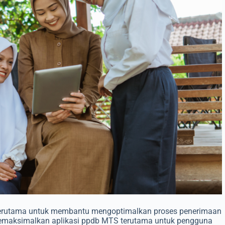
terutama untuk membantu mengoptimalkan proses penerimaan
k memaksimalkan aplikasi ppdb MTS terutama untuk pengguna