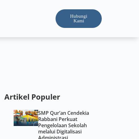
Hubungi
Kami
Artikel Populer
SMP Qur’an Cendekia
Rabbani Perkuat
Pengelolaan Sekolah
melalui Digitalisasi
Administrasi