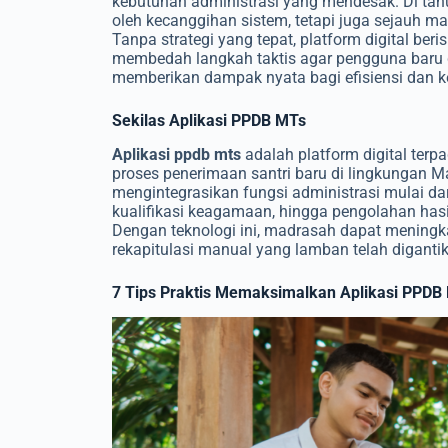
kebutuhan administrasi yang mendesak. Di tahu
oleh kecanggihan sistem, tetapi juga sejauh
Tanpa strategi yang tepat, platform digital be
membedah langkah taktis agar pengguna baru
memberikan dampak nyata bagi efisiensi dan ke
Sekilas Aplikasi PPDB MTs
Aplikasi ppdb mts
adalah platform digital ter
proses penerimaan santri baru di lingkungan M
mengintegrasikan fungsi administrasi mulai d
kualifikasi keagamaan, hingga pengolahan hasi
Dengan teknologi ini, madrasah dapat meningka
rekapitulasi manual yang lamban telah digantik
7 Tips Praktis Memaksimalkan Aplikasi PPDB