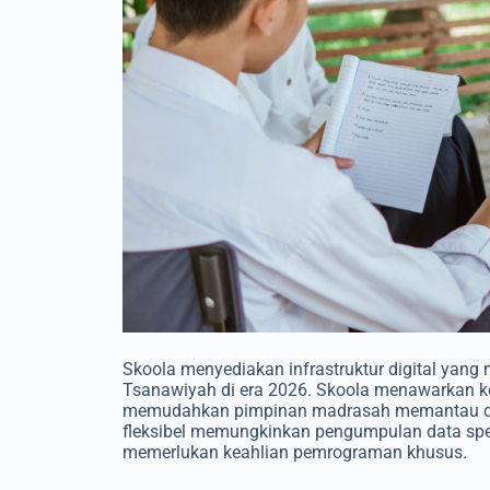
Skoola menyediakan infrastruktur digital ya
Tsanawiyah di era 2026. Skoola menawarkan ke
memudahkan pimpinan madrasah memantau data s
fleksibel memungkinkan pengumpulan data sp
memerlukan keahlian pemrograman khusus.