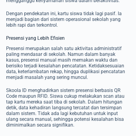
mengganggu kenyamanan siswa dalam beraktivitas.
Dengan pendekatan ini, kartu siswa tidak lagi pasif. Ia
menjadi bagian dari sistem operasional sekolah yang
lebih rapi dan terkontrol.
Presensi yang Lebih Efisien
Presensi merupakan salah satu aktivitas administratif
paling mendasar di sekolah. Namun dalam banyak
kasus, presensi manual masih memakan waktu dan
berisiko terjadi kesalahan pencatatan. Ketidaksesuaian
data, keterlambatan rekap, hingga duplikasi pencatatan
menjadi masalah yang sering muncul.
Skoola ID menghadirkan sistem presensi berbasis QR
Code maupun RFID. Siswa cukup melakukan scan atau
tap kartu mereka saat tiba di sekolah. Dalam hitungan
detik, data kehadiran langsung tercatat dan tersimpan
dalam sistem. Tidak ada lagi kebutuhan untuk input
ulang secara manual, sehingga potensi kesalahan bisa
diminimalkan secara signifikan.