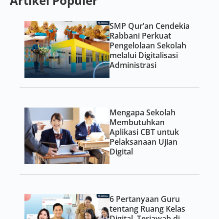
Artikel Populer
SMP Qur’an Cendekia
Rabbani Perkuat
Pengelolaan Sekolah
melalui Digitalisasi
Administrasi
Mengapa Sekolah
Membutuhkan
Aplikasi CBT untuk
Pelaksanaan Ujian
Digital
6 Pertanyaan Guru
tentang Ruang Kelas
Digital, Terjawab di