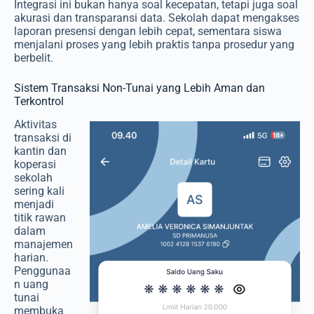
Integrasi ini bukan hanya soal kecepatan, tetapi juga soal
akurasi dan transparansi data. Sekolah dapat mengakses
laporan presensi dengan lebih cepat, sementara siswa
menjalani proses yang lebih praktis tanpa prosedur yang
berbelit.
Sistem Transaksi Non-Tunai yang Lebih Aman dan
Terkontrol
Aktivitas
transaksi di
kantin dan
koperasi
sekolah
sering kali
menjadi
titik rawan
dalam
manajemen
harian.
Penggunaa
n uang
tunai
membuka