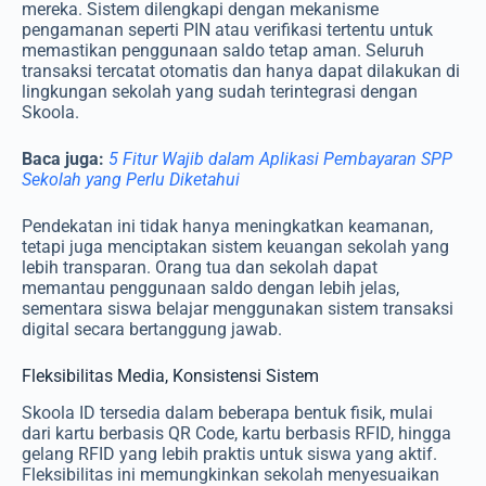
mereka. Sistem dilengkapi dengan mekanisme
pengamanan seperti PIN atau verifikasi tertentu untuk
memastikan penggunaan saldo tetap aman. Seluruh
transaksi tercatat otomatis dan hanya dapat dilakukan di
lingkungan sekolah yang sudah terintegrasi dengan
Skoola.
Baca juga:
5 Fitur Wajib dalam Aplikasi Pembayaran SPP
Sekolah yang Perlu Diketahui
Pendekatan ini tidak hanya meningkatkan keamanan,
tetapi juga menciptakan sistem keuangan sekolah yang
lebih transparan. Orang tua dan sekolah dapat
memantau penggunaan saldo dengan lebih jelas,
sementara siswa belajar menggunakan sistem transaksi
digital secara bertanggung jawab.
Fleksibilitas Media, Konsistensi Sistem
Skoola ID tersedia dalam beberapa bentuk fisik, mulai
dari kartu berbasis QR Code, kartu berbasis RFID, hingga
gelang RFID yang lebih praktis untuk siswa yang aktif.
Fleksibilitas ini memungkinkan sekolah menyesuaikan