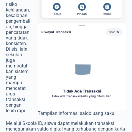
risiko
kehilangan,
kesalahan
pengembali
an, hingga
pencatatan
yang tidak
konsisten.
Di sisi lain,
sekolah
juga
membutuh
kan sistem
yang
mampu
mencatat
arus
transaksi
dengan
lebih rapi.
Tampilan informasi saldo uang saku
Melalui Skoola ID, siswa dapat melakukan transaksi
menggunakan saldo digital yang terhubung dengan kartu