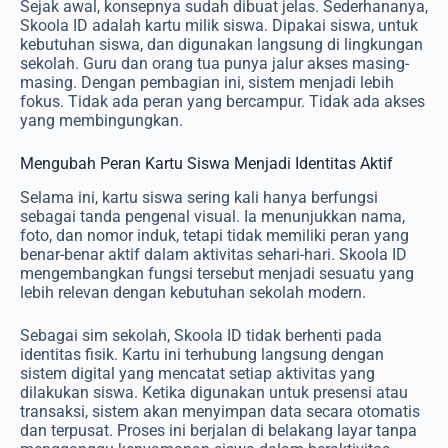
Sejak awal, konsepnya sudah dibuat jelas. Sederhananya,
Skoola ID adalah kartu milik siswa. Dipakai siswa, untuk
kebutuhan siswa, dan digunakan langsung di lingkungan
sekolah. Guru dan orang tua punya jalur akses masing-
masing.
Dengan pembagian ini, sistem menjadi lebih
fokus. Tidak ada peran yang bercampur. Tidak ada akses
yang membingungkan.
Mengubah Peran Kartu Siswa Menjadi Identitas Aktif
Selama ini, kartu siswa sering kali hanya berfungsi
sebagai tanda pengenal visual. Ia menunjukkan nama,
foto, dan nomor induk, tetapi tidak memiliki peran yang
benar-benar aktif dalam aktivitas sehari-hari. Skoola ID
mengembangkan fungsi tersebut menjadi sesuatu yang
lebih relevan dengan kebutuhan sekolah modern.
Sebagai sim sekolah, Skoola ID tidak berhenti pada
identitas fisik. Kartu ini terhubung langsung dengan
sistem digital yang mencatat setiap aktivitas yang
dilakukan siswa. Ketika digunakan untuk presensi atau
transaksi, sistem akan menyimpan data secara otomatis
dan terpusat. Proses ini berjalan di belakang layar tanpa