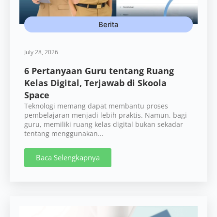
Berita
July 28, 2026
6 Pertanyaan Guru tentang Ruang
Kelas Digital, Terjawab di Skoola
Space
Teknologi memang dapat membantu proses
pembelajaran menjadi lebih praktis. Namun, bagi
guru, memiliki ruang kelas digital bukan sekadar
tentang menggunakan...
Baca Selengkapnya