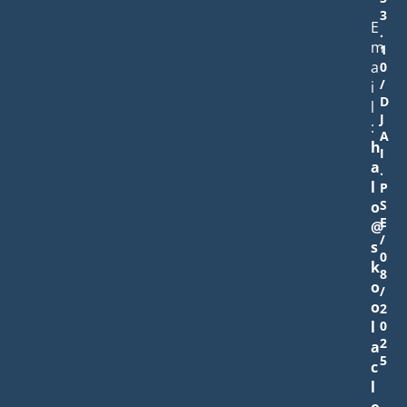
3
E
.
m
1
a
0
/
i
D
l
J
:
A
h
I
a
.
l
P
S
o
E
@
/
s
0
k
8
o
/
o
2
0
l
2
a
5
c
l