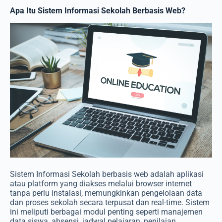
Apa Itu Sistem Informasi Sekolah Berbasis Web?
Sistem Informasi Sekolah berbasis web adalah aplikasi
atau platform yang diakses melalui browser internet
tanpa perlu instalasi, memungkinkan pengelolaan data
dan proses sekolah secara terpusat dan real-time. Sistem
ini meliputi berbagai modul penting seperti manajemen
data siswa, absensi, jadwal pelajaran, penilaian