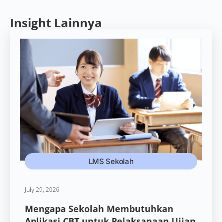
Insight Lainnya
LMS Sekolah
July 29, 2026
Mengapa Sekolah Membutuhkan
Aplikasi CBT untuk Pelaksanaan Ujian