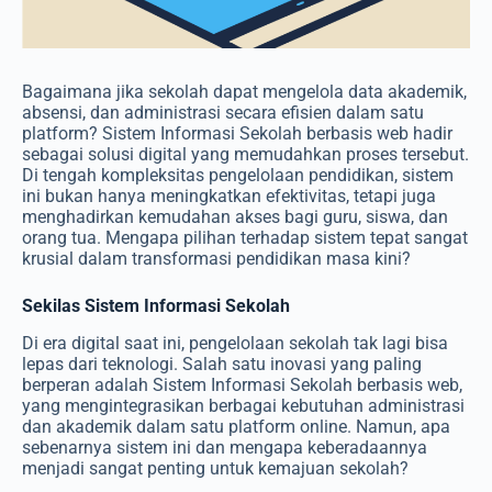
Bagaimana jika sekolah dapat mengelola data akademik,
absensi, dan administrasi secara efisien dalam satu
platform? Sistem Informasi Sekolah berbasis web hadir
sebagai solusi digital yang memudahkan proses tersebut.
Di tengah kompleksitas pengelolaan pendidikan, sistem
ini bukan hanya meningkatkan efektivitas, tetapi juga
menghadirkan kemudahan akses bagi guru, siswa, dan
orang tua. Mengapa pilihan terhadap sistem tepat sangat
krusial dalam transformasi pendidikan masa kini?
Sekilas Sistem Informasi Sekolah
Di era digital saat ini, pengelolaan sekolah tak lagi bisa
lepas dari teknologi. Salah satu inovasi yang paling
berperan adalah Sistem Informasi Sekolah berbasis web,
yang mengintegrasikan berbagai kebutuhan administrasi
dan akademik dalam satu platform online. Namun, apa
sebenarnya sistem ini dan mengapa keberadaannya
menjadi sangat penting untuk kemajuan sekolah?