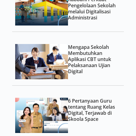
Pengelolaan Sekolah
melalui Digitalisasi
Administrasi
Mengapa Sekolah
Membutuhkan
Aplikasi CBT untuk
Pelaksanaan Ujian
Digital
6 Pertanyaan Guru
tentang Ruang Kelas
Digital, Terjawab di
Skoola Space