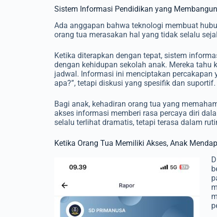
Sistem Informasi Pendidikan yang Membangun
Ada anggapan bahwa teknologi membuat hubunga
orang tua merasakan hal yang tidak selalu sej
Ketika diterapkan dengan tepat, sistem inform
dengan kehidupan sekolah anak. Mereka tahu k
jadwal. Informasi ini menciptakan percakapan y
apa?”, tetapi diskusi yang spesifik dan suportif.
Bagi anak, kehadiran orang tua yang memahami 
akses informasi memberi rasa percaya diri da
selalu terlihat dramatis, tetapi terasa dalam rut
Ketika Orang Tua Memiliki Akses, Anak Menda
D
b
p
m
m
p