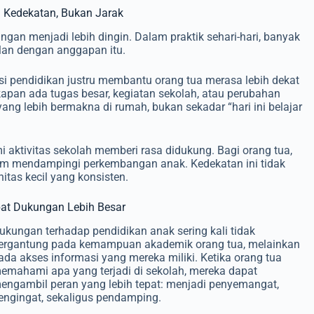
 Kedekatan, Bukan Jarak
n menjadi lebih dingin. Dalam praktik sehari-hari, banyak
alan dengan anggapan itu.
asi pendidikan justru membantu orang tua merasa lebih dekat
apan ada tugas besar, kegiatan sekolah, atau perubahan
ang lebih bermakna di rumah, bukan sekadar “hari ini belajar
aktivitas sekolah memberi rasa didukung. Bagi orang tua,
lam mendampingi perkembangan anak. Kedekatan ini tidak
initas kecil yang konsisten.
pat Dukungan Lebih Besar
ukungan terhadap pendidikan anak sering kali tidak
ergantung pada kemampuan akademik orang tua, melainkan
ada akses informasi yang mereka miliki. Ketika orang tua
emahami apa yang terjadi di sekolah, mereka dapat
engambil peran yang lebih tepat: menjadi penyemangat,
engingat, sekaligus pendamping.