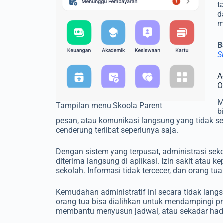
t
d
m
B
S
A
O
M
Tampilan menu Skoola Parent
b
pesan, atau komunikasi langsung yang tidak sela
cenderung terlibat seperlunya saja.
Dengan sistem yang terpusat, administrasi se
diterima langsung di aplikasi. Izin sakit atau
sekolah. Informasi tidak tercecer, dan orang tu
Kemudahan administratif ini secara tidak langs
orang tua bisa dialihkan untuk mendampingi p
membantu menyusun jadwal, atau sekadar had