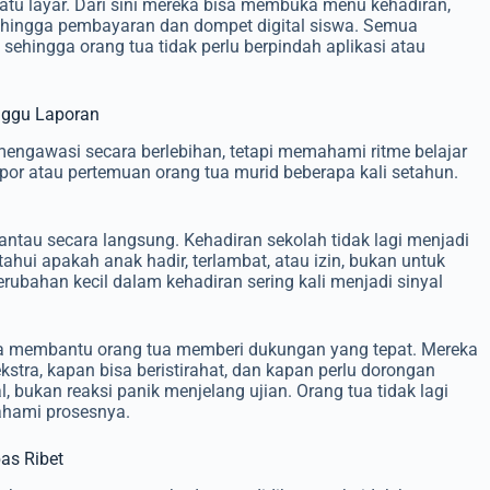
atu layar. Dari sini mereka bisa membuka menu kehadiran,
, hingga pembayaran dan dompet digital siswa. Semua
, sehingga orang tua tidak perlu berpindah aplikasi atau
nggu Laporan
 mengawasi secara berlebihan, tetapi memahami ritme belajar
apor atau pertemuan orang tua murid beberapa kali setahun.
antau secara langsung. Kehadiran sekolah tidak lagi menjadi
ahui apakah anak hadir, terlambat, atau izin, bukan untuk
ubahan kecil dalam kehadiran sering kali menjadi sinyal
uga membantu orang tua memberi dukungan yang tepat. Mereka
tra, kapan bisa beristirahat, dan kapan perlu dorongan
 bukan reaksi panik menjelang ujian. Orang tua tidak lagi
mahami prosesnya.
as Ribet