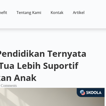
efit
Tentang Kami
Kontak
Artikel
Pendidikan Ternyata
Tua Lebih Suportif
kan Anak
 Comments