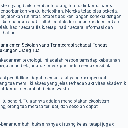
istem yang baik membantu orang tua hadir tanpa harus
engorbankan waktu berlebihan. Mereka tetap bisa bekerja,
enjalankan rutinitas, tetapi tidak kehilangan koneksi dengan
erkembangan anak. Inilah bentuk dukungan modern: bukan
elalu hadir secara fisik, tetapi hadir secara informasi dan
erhatian.
anajemen Sekolah yang Terintegrasi sebagai Fondasi
ukungan Orang Tua
ekadar tren teknologi. Ini adalah respon terhadap kebutuhan
perjalanan belajar anak, meskipun hidup semakin sibuk.
si pendidikan dapat menjadi alat yang memperkuat
ang tua memiliki akses yang jelas terhadap aktivitas akademik
aktif tanpa menambah beban waktu.
 itu sendiri. Tujuannya adalah menciptakan ekosistem
, orang tua merasa terlibat, dan sekolah dapat
-benar tumbuh: bukan hanya di ruang kelas, tetapi juga di