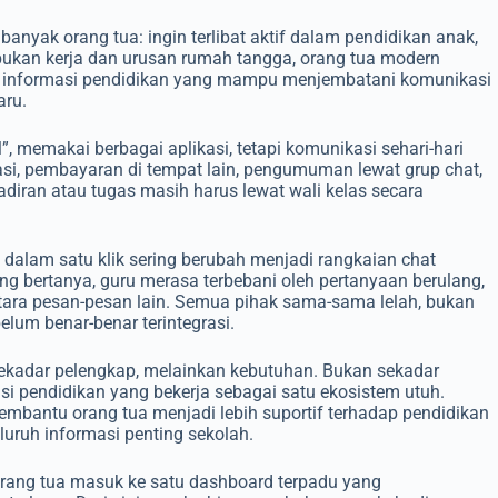
nyak orang tua: ingin terlibat aktif dalam pendidikan anak,
sibukan kerja dan urusan rumah tangga, orang tua modern
 informasi pendidikan yang mampu menjembatani komunikasi
ru.
l”, memakai berbagai aplikasi, tetapi komunikasi sehari-hari
kasi, pembayaran di tempat lain, pengumuman lewat grup chat,
diran atau tugas masih harus lewat wali kelas secara
 dalam satu klik sering berubah menjadi rangkaian chat
ng bertanya, guru merasa terbebani oleh pertanyaan berulang,
ntara pesan-pesan lain. Semua pihak sama-sama lelah, bukan
elum benar-benar terintegrasi.
i sekadar pelengkap, melainkan kebutuhan. Bukan sekadar
asi pendidikan yang bekerja sebagai satu ekosistem utuh.
mbantu orang tua menjadi lebih suportif terhadap pendidikan
luruh informasi penting sekolah.
 orang tua masuk ke satu dashboard terpadu yang