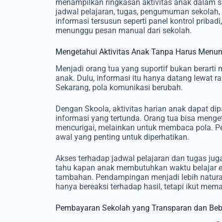
menampilkan ringkasan aktivitas anak dalam s
jadwal pelajaran, tugas, pengumuman sekolah
informasi tersusun seperti panel kontrol pribadi
menunggu pesan manual dari sekolah.
Mengetahui Aktivitas Anak Tanpa Harus Menu
Menjadi orang tua yang suportif bukan berarti
anak. Dulu, informasi itu hanya datang lewat r
Sekarang, pola komunikasi berubah.
Dengan Skoola, aktivitas harian anak dapat dip
informasi yang tertunda. Orang tua bisa menget
mencurigai, melainkan untuk membaca pola. Per
awal yang penting untuk diperhatikan.
Akses terhadap jadwal pelajaran dan tugas j
tahu kapan anak membutuhkan waktu belajar eks
tambahan. Pendampingan menjadi lebih natural,
hanya bereaksi terhadap hasil, tetapi ikut me
Pembayaran Sekolah yang Transparan dan Beb