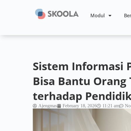
Modul
Ben
Sistem Informasi 
Bisa Bantu Orang 
terhadap Pendidi
Ajengmas
February 18, 2026
11:21 am
No