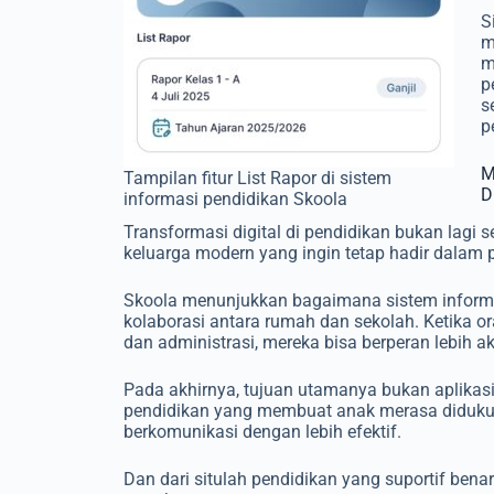
S
m
m
p
s
p
M
Tampilan fitur List Rapor di sistem
D
informasi pendidikan Skoola
Transformasi digital di pendidikan bukan lagi s
keluarga modern yang ingin tetap hadir dalam 
Skoola menunjukkan bagaimana sistem informa
kolaborasi antara rumah dan sekolah. Ketika or
dan administrasi, mereka bisa berperan lebih 
Pada akhirnya, tujuan utamanya bukan aplikasi
pendidikan yang membuat anak merasa didukung
berkomunikasi dengan lebih efektif.
Dan dari situlah pendidikan yang suportif benar