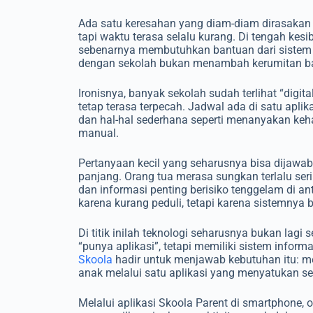
Ada satu keresahan yang diam-diam dirasakan ba
tapi waktu terasa selalu kurang. Di tengah ke
sebenarnya membutuhkan bantuan dari sistem
dengan sekolah bukan menambah kerumitan ba
Ironisnya, banyak sekolah sudah terlihat “digita
tetap terasa terpecah. Jadwal ada di satu apli
dan hal-hal sederhana seperti menanyakan keha
manual.
Pertanyaan kecil yang seharusnya bisa dijawab
panjang. Orang tua merasa sungkan terlalu seri
dan informasi penting berisiko tenggelam di a
karena kurang peduli, tetapi karena sistemnya b
Di titik inilah teknologi seharusnya bukan lag
“punya aplikasi”, tetapi memiliki sistem inform
Skoola
hadir untuk menjawab kebutuhan itu: me
anak melalui satu aplikasi yang menyatukan se
Melalui aplikasi Skoola Parent di smartphone,