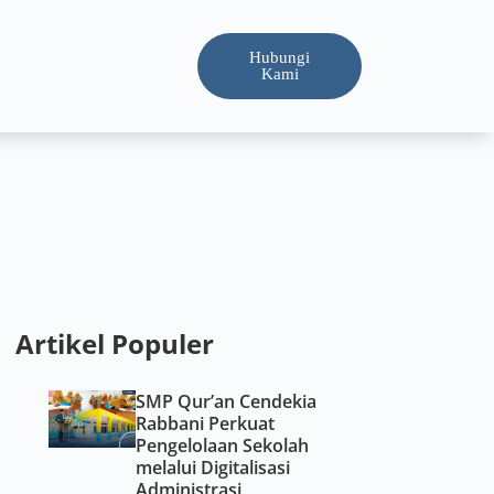
Hubungi
Kami
Artikel Populer
SMP Qur’an Cendekia
Rabbani Perkuat
Pengelolaan Sekolah
melalui Digitalisasi
Administrasi