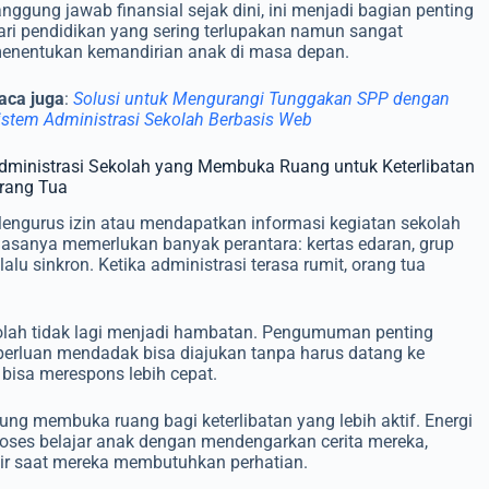
anggung jawab finansial sejak dini, ini menjadi bagian penting
ari pendidikan yang sering terlupakan namun sangat
enentukan kemandirian anak di masa depan.
aca juga
:
Solusi untuk Mengurangi Tunggakan SPP dengan
istem Administrasi Sekolah Berbasis Web
dministrasi Sekolah yang Membuka Ruang untuk Keterlibatan
rang Tua
engurus izin atau mendapatkan informasi kegiatan sekolah
iasanya memerlukan banyak perantara: kertas edaran, grup
lu sinkron. Ketika administrasi terasa rumit, orang tua
kolah tidak lagi menjadi hambatan. Pengumuman penting
 keperluan mendadak bisa diajukan tanpa harus datang ke
a bisa merespons lebih cepat.
ung membuka ruang bagi keterlibatan yang lebih aktif. Energi
roses belajar anak dengan mendengarkan cerita mereka,
ir saat mereka membutuhkan perhatian.