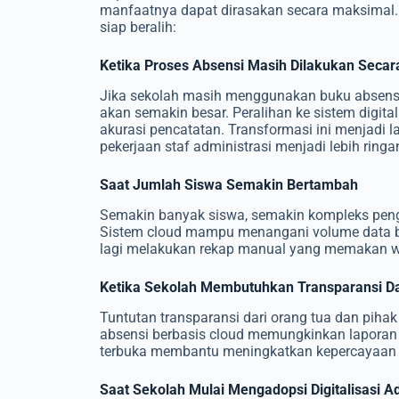
manfaatnya dapat dirasakan secara maksimal.
siap beralih:
Ketika Proses Absensi Masih Dilakukan Seca
Jika sekolah masih menggunakan buku absensi a
akan semakin besar. Peralihan ke sistem digi
akurasi pencatatan. Transformasi ini menjadi l
pekerjaan staf administrasi menjadi lebih ringa
Saat Jumlah Siswa Semakin Bertambah
Semakin banyak siswa, semakin kompleks penge
Sistem cloud mampu menangani volume data be
lagi melakukan rekap manual yang memakan wa
Ketika Sekolah Membutuhkan Transparansi Da
Tuntutan transparansi dari orang tua dan piha
absensi berbasis cloud memungkinkan laporan
terbuka membantu meningkatkan kepercayaan t
Saat Sekolah Mulai Mengadopsi Digitalisasi Ad