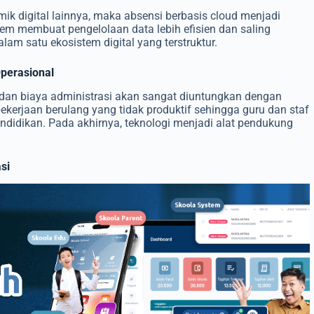
k digital lainnya, maka absensi berbasis cloud menjadi
stem membuat pengelolaan data lebih efisien dan saling
lam satu ekosistem digital yang terstruktur.
Operasional
dan biaya administrasi akan sangat diuntungkan dengan
ekerjaan berulang yang tidak produktif sehingga guru dan staf
endidikan. Pada akhirnya, teknologi menjadi alat pendukung
si