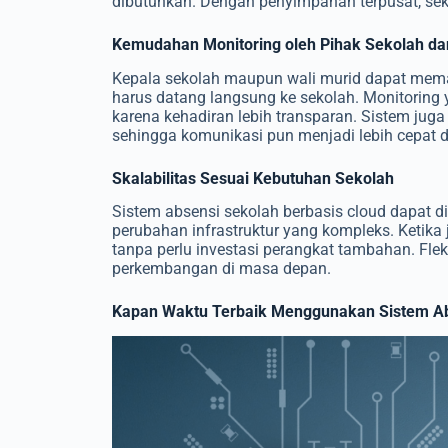
dibutuhkan. Dengan penyimpanan terpusat, sek
Kemudahan Monitoring oleh Pihak Sekolah da
Kepala sekolah maupun wali murid dapat meman
harus datang langsung ke sekolah. Monitoring
karena kehadiran lebih transparan. Sistem juga
sehingga komunikasi pun menjadi lebih cepat da
Skalabilitas Sesuai Kebutuhan Sekolah
Sistem absensi sekolah berbasis cloud dapat di
perubahan infrastruktur yang kompleks. Ketika
tanpa perlu investasi perangkat tambahan. Flek
perkembangan di masa depan.
Kapan Waktu Terbaik Menggunakan Sistem Ab