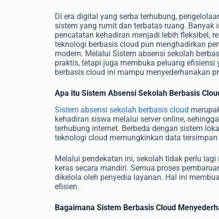
Di era digital yang serba terhubung, pengelola
sistem yang rumit dan terbatas ruang. Banyak i
pencatatan kehadiran menjadi lebih fleksibel,
teknologi berbasis cloud pun menghadirkan pe
modern. Melalui Sistem absensi sekolah berbasi
praktis, tetapi juga membuka peluang efisiensi
berbasis cloud ini mampu menyederhanakan pro
Apa itu Sistem Absensi Sekolah Berbasis Clou
Sistem absensi sekolah berbasis cloud
merupak
kehadiran siswa melalui server online, sehingg
terhubung internet. Berbeda dengan sistem loka
teknologi cloud memungkinkan data tersimpan 
Melalui pendekatan ini, sekolah tidak perlu la
keras secara mandiri. Semua proses pembarua
dikelola oleh penyedia layanan. Hal ini membua
efisien.
Bagaimana Sistem Berbasis Cloud Menyederh