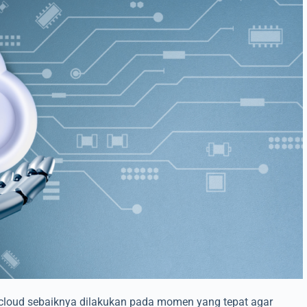
 cloud sebaiknya dilakukan pada momen yang tepat agar