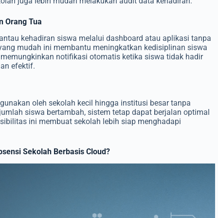
olah juga lebih mudah melakukan audit data kehadiran.
n Orang Tua
tau kehadiran siswa melalui dashboard atau aplikasi tanpa
 yang mudah ini membantu meningkatkan kedisiplinan siswa
 memungkinkan notifikasi otomatis ketika siswa tidak hadir
n efektif.
gunakan oleh sekolah kecil hingga institusi besar tanpa
 jumlah siswa bertambah, sistem tetap dapat berjalan optimal
sibilitas ini membuat sekolah lebih siap menghadapi
sensi Sekolah Berbasis Cloud?