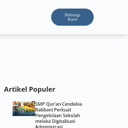
Hubungi
Kami
Artikel Populer
SMP Qur’an Cendekia
Rabbani Perkuat
Pengelolaan Sekolah
melalui Digitalisasi
Administrasi