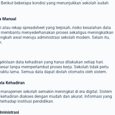
 Berikut beberapa kondisi yang menunjukkan sekolah sudah
ra Manual
tau rekap spreadsheet yang terpisah, risiko kesalahan data
tal membantu menyederhanakan proses sekaligus meningkatkan
angkah awal menuju administrasi sekolah modern. Selain itu,
n.
lolaan data kehadiran yang harus dilakukan setiap hari.
sar tanpa memperlambat proses kerja. Sekolah tidak perlu
ktu lama. Semua data dapat diolah otomatis oleh sistem.
ta Kehadiran
k manajemen sekolah semakin meningkat di era digital. Sistem
 kehadiran diakses dengan mudah dan akurat. Informasi yang
erhadap institusi pendidikan.
ministrasi