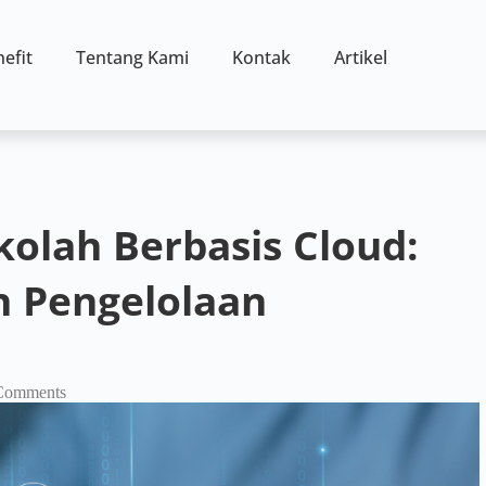
efit
Tentang Kami
Kontak
Artikel
kolah Berbasis Cloud:
 Pengelolaan
Comments