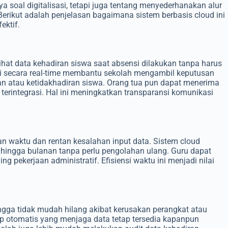
 soal digitalisasi, tetapi juga tentang menyederhanakan alur
Berikut adalah penjelasan bagaimana sistem berbasis cloud ini
ektif.
ihat data kehadiran siswa saat absensi dilakukan tanpa harus
ji secara real-time membantu sekolah mengambil keputusan
atan atau ketidakhadiran siswa. Orang tua pun dapat menerima
terintegrasi. Hal ini meningkatkan transparansi komunikasi
n waktu dan rentan kesalahan input data. Sistem cloud
 hingga bulanan tanpa perlu pengolahan ulang. Guru dapat
g pekerjaan administratif. Efisiensi waktu ini menjadi nilai
gga tidak mudah hilang akibat kerusakan perangkat atau
up otomatis yang menjaga data tetap tersedia kapanpun