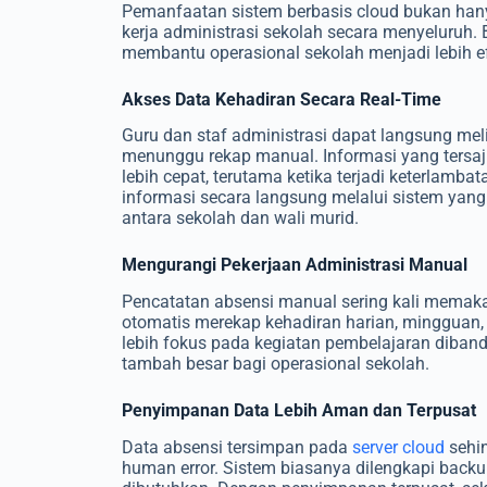
Pemanfaatan sistem berbasis cloud bukan hanya
kerja administrasi sekolah secara menyeluruh. 
membantu operasional sekolah menjadi lebih ef
Akses Data Kehadiran Secara Real-Time
Guru dan staf administrasi dapat langsung mel
menunggu rekap manual. Informasi yang tersa
lebih cepat, terutama ketika terjadi keterlamb
informasi secara langsung melalui sistem yang 
antara sekolah dan wali murid.
Mengurangi Pekerjaan Administrasi Manual
Pencatatan absensi manual sering kali memaka
otomatis merekap kehadiran harian, mingguan,
lebih fokus pada kegiatan pembelajaran dibandin
tambah besar bagi operasional sekolah.
Penyimpanan Data Lebih Aman dan Terpusat
Data absensi tersimpan pada
server cloud
sehin
human error. Sistem biasanya dilengkapi back