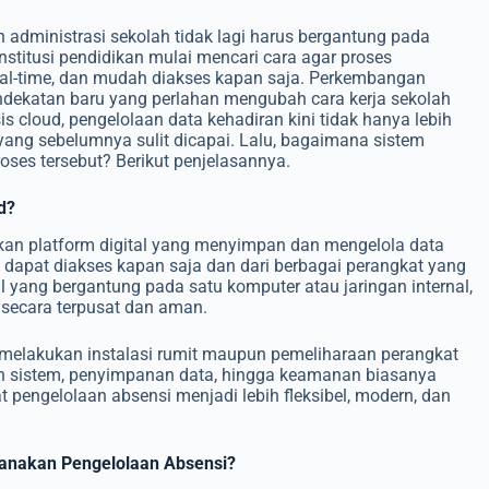
an administrasi sekolah tidak lagi harus bergantung pada
nstitusi pendidikan mulai mencari cara agar proses
 real-time, dan mudah diakses kapan saja. Perkembangan
ndekatan baru yang perlahan mengubah cara kerja sekolah
s cloud, pengelolaan data kehadiran kini tidak hanya lebih
 yang sebelumnya sulit dicapai. Lalu, bagaimana sistem
ses tersebut? Berikut penjelasannya.
d?
an platform digital yang menyimpan dan mengelola data
a dapat diakses kapan saja dan dari berbagai perangkat yang
l yang bergantung pada satu komputer atau jaringan internal,
secara terpusat dan aman.
gi melakukan instalasi rumit maupun pemeliharaan perangkat
n sistem, penyimpanan data, hingga keamanan biasanya
t pengelolaan absensi menjadi lebih fleksibel, modern, dan
anakan Pengelolaan Absensi?