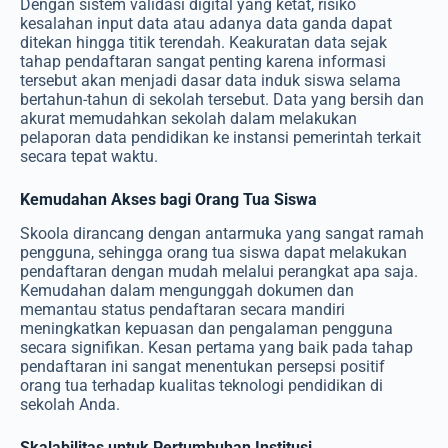
Dengan sistem validasi digital yang ketat, risiko
kesalahan input data atau adanya data ganda dapat
ditekan hingga titik terendah. Keakuratan data sejak
tahap pendaftaran sangat penting karena informasi
tersebut akan menjadi dasar data induk siswa selama
bertahun-tahun di sekolah tersebut. Data yang bersih dan
akurat memudahkan sekolah dalam melakukan
pelaporan data pendidikan ke instansi pemerintah terkait
secara tepat waktu.
Kemudahan Akses bagi Orang Tua Siswa
Skoola dirancang dengan antarmuka yang sangat ramah
pengguna, sehingga orang tua siswa dapat melakukan
pendaftaran dengan mudah melalui perangkat apa saja.
Kemudahan dalam mengunggah dokumen dan
memantau status pendaftaran secara mandiri
meningkatkan kepuasan dan pengalaman pengguna
secara signifikan. Kesan pertama yang baik pada tahap
pendaftaran ini sangat menentukan persepsi positif
orang tua terhadap kualitas teknologi pendidikan di
sekolah Anda.
Skalabilitas untuk Pertumbuhan Institusi