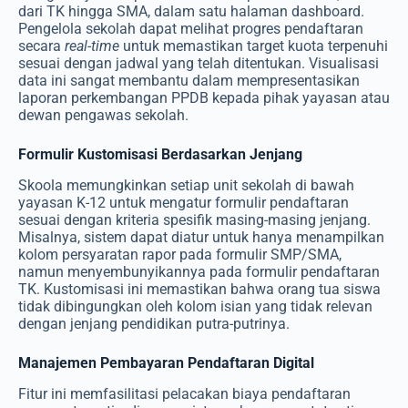
dari TK hingga SMA, dalam satu halaman dashboard.
Pengelola sekolah dapat melihat progres pendaftaran
secara
real-time
untuk memastikan target kuota terpenuhi
sesuai dengan jadwal yang telah ditentukan. Visualisasi
data ini sangat membantu dalam mempresentasikan
laporan perkembangan PPDB kepada pihak yayasan atau
dewan pengawas sekolah.
Formulir Kustomisasi Berdasarkan Jenjang
Skoola memungkinkan setiap unit sekolah di bawah
yayasan K-12 untuk mengatur formulir pendaftaran
sesuai dengan kriteria spesifik masing-masing jenjang.
Misalnya, sistem dapat diatur untuk hanya menampilkan
kolom persyaratan rapor pada formulir SMP/SMA,
namun menyembunyikannya pada formulir pendaftaran
TK. Kustomisasi ini memastikan bahwa orang tua siswa
tidak dibingungkan oleh kolom isian yang tidak relevan
dengan jenjang pendidikan putra-putrinya.
Manajemen Pembayaran Pendaftaran Digital
Fitur ini memfasilitasi pelacakan biaya pendaftaran