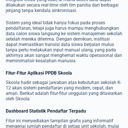
dilakukan secara
real-time
oleh tim panitia dari berbagai
jenjang tanpa kendala sinkronisasi.
Sistem yang ideal tidak hanya fokus pada proses
pendaftaran, tetapi juga harus mampu menghubungkan
data calon siswa langsung ke sistem manajemen sekolah
setelah mereka diterima. Dengan demikian, institusi
dapat memastikan transisi data siswa berjalan mulus
tanpa perlu melakukan input manual ulang, yang pada
akhirnya akan sangat menghemat waktu operasional dan
meminimalisir kesalahan manusia.
Fitur-Fitur Aplikasi PPDB Skoola
Skoola hadir sebagai jawaban atas kebutuhan sekolah K-
12 akan sistem pendaftaran yang modern, cepat, dan
aman. Berikut adalah fitur-fitur unggulan yang ditawarkan
oleh Skoola:
Dashboard Statistik Pendaftar Terpadu
Fitur ini menyediakan tampilan grafis yang informatif
mengenai jumlah pendaftar di setiap unit sekolah, mulai