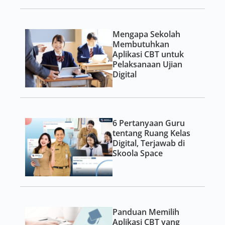
Mengapa Sekolah
Membutuhkan
Aplikasi CBT untuk
Pelaksanaan Ujian
Digital
6 Pertanyaan Guru
tentang Ruang Kelas
Digital, Terjawab di
Skoola Space
Panduan Memilih
Aplikasi CBT yang