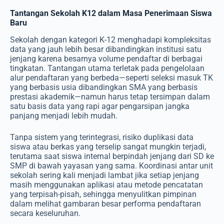
Tantangan Sekolah K12 dalam Masa Penerimaan Siswa
Baru
Sekolah dengan kategori K-12 menghadapi kompleksitas
data yang jauh lebih besar dibandingkan institusi satu
jenjang karena besarnya volume pendaftar di berbagai
tingkatan. Tantangan utama terletak pada pengelolaan
alur pendaftaran yang berbeda—seperti seleksi masuk TK
yang berbasis usia dibandingkan SMA yang berbasis
prestasi akademik—namun harus tetap tersimpan dalam
satu basis data yang rapi agar pengarsipan jangka
panjang menjadi lebih mudah.
Tanpa sistem yang terintegrasi, risiko duplikasi data
siswa atau berkas yang terselip sangat mungkin terjadi,
terutama saat siswa internal berpindah jenjang dari SD ke
SMP di bawah yayasan yang sama. Koordinasi antar unit
sekolah sering kali menjadi lambat jika setiap jenjang
masih menggunakan aplikasi atau metode pencatatan
yang terpisah-pisah, sehingga menyulitkan pimpinan
dalam melihat gambaran besar performa pendaftaran
secara keseluruhan.