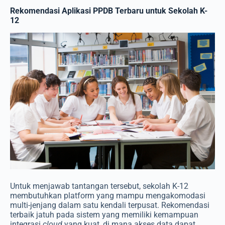
Rekomendasi Aplikasi PPDB Terbaru untuk Sekolah K-
12
Untuk menjawab tantangan tersebut, sekolah K-12
membutuhkan platform yang mampu mengakomodasi
multi-jenjang dalam satu kendali terpusat. Rekomendasi
terbaik jatuh pada sistem yang memiliki kemampuan
integrasi
cloud
yang kuat, di mana akses data dapat