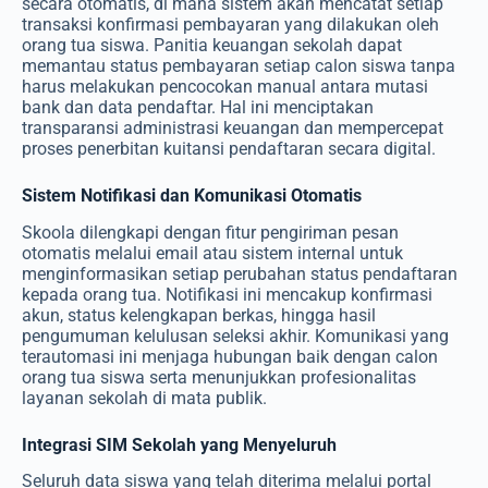
secara otomatis, di mana sistem akan mencatat setiap
transaksi konfirmasi pembayaran yang dilakukan oleh
orang tua siswa. Panitia keuangan sekolah dapat
memantau status pembayaran setiap calon siswa tanpa
harus melakukan pencocokan manual antara mutasi
bank dan data pendaftar. Hal ini menciptakan
transparansi administrasi keuangan dan mempercepat
proses penerbitan kuitansi pendaftaran secara digital.
Sistem Notifikasi dan Komunikasi Otomatis
Skoola dilengkapi dengan fitur pengiriman pesan
otomatis melalui email atau sistem internal untuk
menginformasikan setiap perubahan status pendaftaran
kepada orang tua. Notifikasi ini mencakup konfirmasi
akun, status kelengkapan berkas, hingga hasil
pengumuman kelulusan seleksi akhir. Komunikasi yang
terautomasi ini menjaga hubungan baik dengan calon
orang tua siswa serta menunjukkan profesionalitas
layanan sekolah di mata publik.
Integrasi SIM Sekolah yang Menyeluruh
Seluruh data siswa yang telah diterima melalui portal