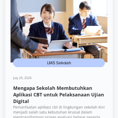
LMS Sekolah
July 29, 2026
Mengapa Sekolah Membutuhkan
Aplikasi CBT untuk Pelaksanaan Ujian
Digital
Pemanfaatan aplikasi cbt di lingkungan sekolah kini
menjadi salah satu kebutuhan krusial dalam
mentransformasi proses evaluasi belajar peserta