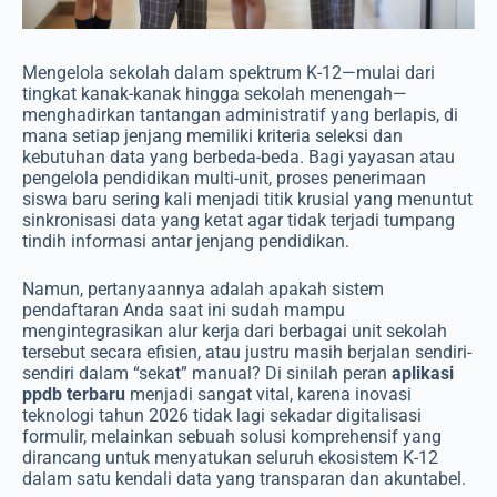
Mengelola sekolah dalam spektrum K-12—mulai dari
tingkat kanak-kanak hingga sekolah menengah—
menghadirkan tantangan administratif yang berlapis, di
mana setiap jenjang memiliki kriteria seleksi dan
kebutuhan data yang berbeda-beda. Bagi yayasan atau
pengelola pendidikan multi-unit, proses penerimaan
siswa baru sering kali menjadi titik krusial yang menuntut
sinkronisasi data yang ketat agar tidak terjadi tumpang
tindih informasi antar jenjang pendidikan.
Namun, pertanyaannya adalah apakah sistem
pendaftaran Anda saat ini sudah mampu
mengintegrasikan alur kerja dari berbagai unit sekolah
tersebut secara efisien, atau justru masih berjalan sendiri-
sendiri dalam “sekat” manual? Di sinilah peran
aplikasi
ppdb terbaru
menjadi sangat vital, karena inovasi
teknologi tahun 2026 tidak lagi sekadar digitalisasi
formulir, melainkan sebuah solusi komprehensif yang
dirancang untuk menyatukan seluruh ekosistem K-12
dalam satu kendali data yang transparan dan akuntabel.