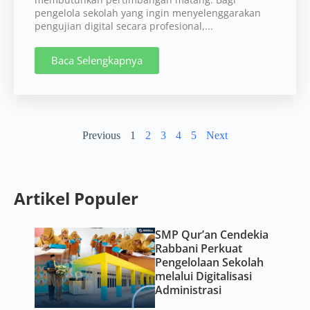
pengelola sekolah yang ingin menyelenggarakan
pengujian digital secara profesional,...
Baca Selengkapnya
Previous
1
2
3
4
5
Next
Artikel Populer
SMP Qur’an Cendekia
Rabbani Perkuat
Pengelolaan Sekolah
melalui Digitalisasi
Administrasi