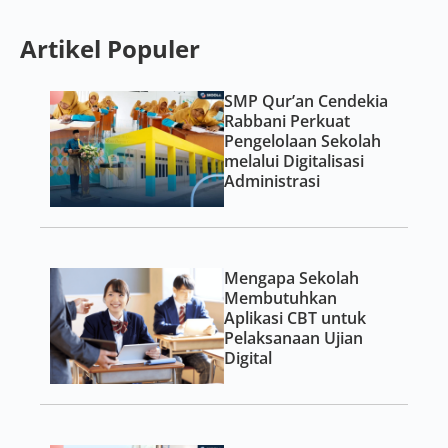
Artikel Populer
SMP Qur’an Cendekia
Rabbani Perkuat
Pengelolaan Sekolah
melalui Digitalisasi
Administrasi
Mengapa Sekolah
Membutuhkan
Aplikasi CBT untuk
Pelaksanaan Ujian
Digital