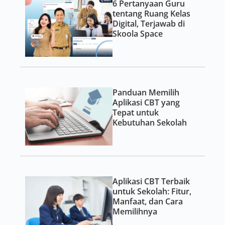
6 Pertanyaan Guru
tentang Ruang Kelas
Digital, Terjawab di
Skoola Space
Panduan Memilih
Aplikasi CBT yang
Tepat untuk
Kebutuhan Sekolah
Aplikasi CBT Terbaik
untuk Sekolah: Fitur,
Manfaat, dan Cara
Memilihnya