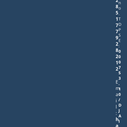
2
n
8
o
5
.
1
T
D
7
P
7
S
9
E
2
:
8
0
2
0
0
1
7
2
5
3
E
.
m
1
a
0
/
i
D
l
J
:
A
h
I
a
.