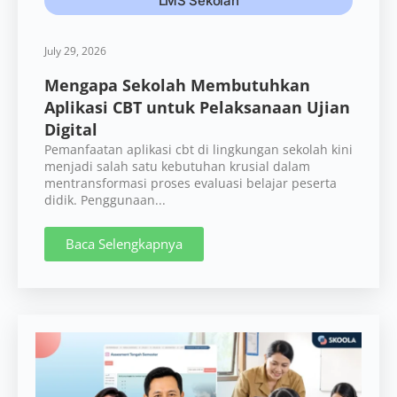
LMS Sekolah
July 29, 2026
Mengapa Sekolah Membutuhkan
Aplikasi CBT untuk Pelaksanaan Ujian
Digital
Pemanfaatan aplikasi cbt di lingkungan sekolah kini
menjadi salah satu kebutuhan krusial dalam
mentransformasi proses evaluasi belajar peserta
didik. Penggunaan...
Baca Selengkapnya