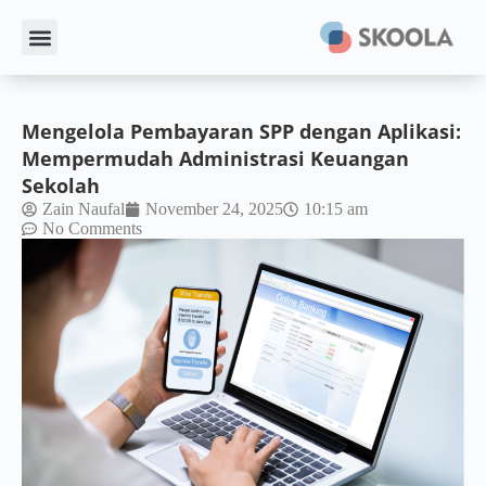
Mengelola Pembayaran SPP dengan Aplikasi:
Mempermudah Administrasi Keuangan
Sekolah
Zain Naufal
November 24, 2025
10:15 am
No Comments