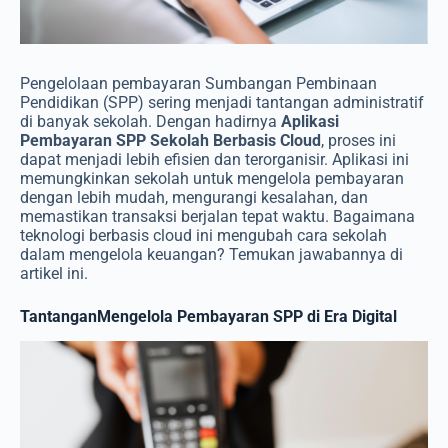
Pengelolaan pembayaran Sumbangan Pembinaan
Pendidikan (SPP) sering menjadi tantangan administratif
di banyak sekolah. Dengan hadirnya
Aplikasi
Pembayaran SPP Sekolah Berbasis Cloud
, proses ini
dapat menjadi lebih efisien dan terorganisir. Aplikasi ini
memungkinkan sekolah untuk mengelola pembayaran
dengan lebih mudah, mengurangi kesalahan, dan
memastikan transaksi berjalan tepat waktu. Bagaimana
teknologi berbasis cloud ini mengubah cara sekolah
dalam mengelola keuangan? Temukan jawabannya di
artikel ini.
Tantangan
Mengelola Pembayaran SPP
di Era Digital