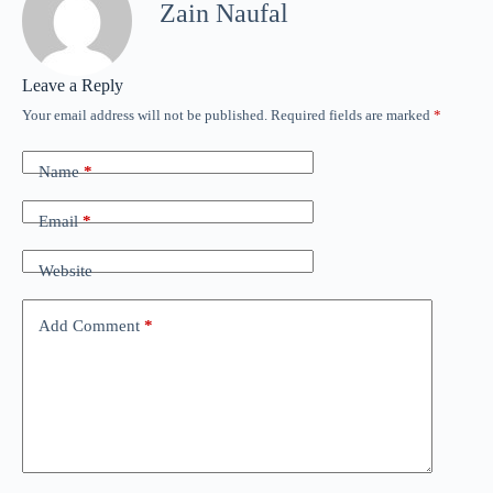
Zain Naufal
Leave a Reply
Your email address will not be published.
Required fields are marked
*
Name
*
Email
*
Website
Add Comment
*