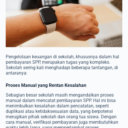
Pengelolaan keuangan di sekolah, khususnya dalam hal
pembayaran SPP, merupakan tugas yang kompleks.
Sekolah sering kali menghadapi beberapa tantangan, di
antaranya:
Proses Manual yang Rentan Kesalahan
Sebagian besar sekolah masih mengandalkan proses
manual dalam mencatat pembayaran SPP. Hal ini bisa
menimbulkan kesalahan dalam pencatatan, seperti
duplikasi atau ketidaksesuaian data, yang berpotensi
merugikan pihak sekolah dan orang tua siswa. Dengan
cara manual, verifikasi pembayaran juga membutuhkan
waktu lebih lama, yang memperlambat proses