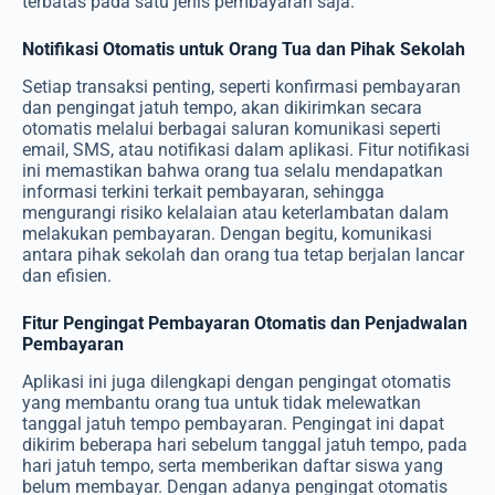
terbatas pada satu jenis pembayaran saja.
Notifikasi Otomatis untuk Orang Tua dan Pihak Sekolah
Setiap transaksi penting, seperti konfirmasi pembayaran
dan pengingat jatuh tempo, akan dikirimkan secara
otomatis melalui berbagai saluran komunikasi seperti
email, SMS, atau notifikasi dalam aplikasi. Fitur notifikasi
ini memastikan bahwa orang tua selalu mendapatkan
informasi terkini terkait pembayaran, sehingga
mengurangi risiko kelalaian atau keterlambatan dalam
melakukan pembayaran. Dengan begitu, komunikasi
antara pihak sekolah dan orang tua tetap berjalan lancar
dan efisien.
Fitur Pengingat Pembayaran Otomatis dan Penjadwalan
Pembayaran
Aplikasi ini juga dilengkapi dengan pengingat otomatis
yang membantu orang tua untuk tidak melewatkan
tanggal jatuh tempo pembayaran. Pengingat ini dapat
dikirim beberapa hari sebelum tanggal jatuh tempo, pada
hari jatuh tempo, serta memberikan daftar siswa yang
belum membayar. Dengan adanya pengingat otomatis