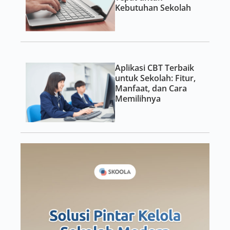
Kebutuhan Sekolah
Aplikasi CBT Terbaik
untuk Sekolah: Fitur,
Manfaat, dan Cara
Memilihnya