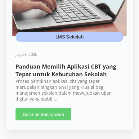
LMS Sekolah
July 28, 2026
Panduan Memilih Aplikasi CBT yang
Tepat untuk Kebutuhan Sekolah
Proses pemilihan aplikasi cbt yang tepat
merupakan langkah awal yang krusial bagi
manajemen sekolah dalam mewujudkan ujian
digital yang stabil....
Baca Selengkapnya