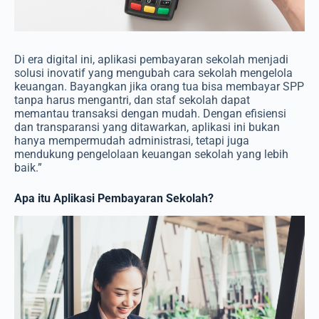
Di era digital ini, aplikasi pembayaran sekolah menjadi
solusi inovatif yang mengubah cara sekolah mengelola
keuangan. Bayangkan jika orang tua bisa membayar SPP
tanpa harus mengantri, dan staf sekolah dapat
memantau transaksi dengan mudah. Dengan efisiensi
dan transparansi yang ditawarkan, aplikasi ini bukan
hanya mempermudah administrasi, tetapi juga
mendukung pengelolaan keuangan sekolah yang lebih
baik.”
Apa itu Aplikasi Pembayaran Sekolah?