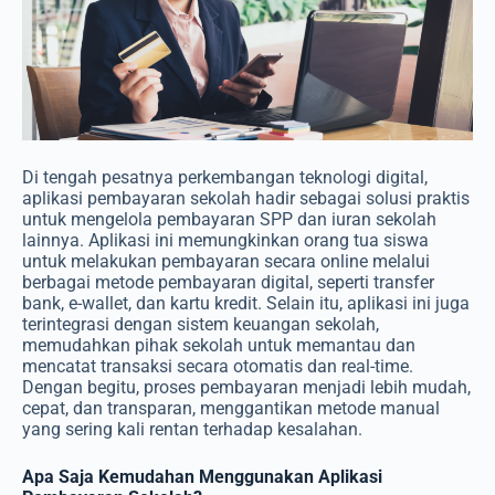
Di tengah pesatnya perkembangan teknologi digital,
aplikasi pembayaran sekolah hadir sebagai solusi praktis
untuk mengelola pembayaran SPP dan iuran sekolah
lainnya. Aplikasi ini memungkinkan orang tua siswa
untuk melakukan pembayaran secara online melalui
berbagai metode pembayaran digital, seperti transfer
bank, e-wallet, dan kartu kredit. Selain itu, aplikasi ini juga
terintegrasi dengan sistem keuangan sekolah,
memudahkan pihak sekolah untuk memantau dan
mencatat transaksi secara otomatis dan real-time.
Dengan begitu, proses pembayaran menjadi lebih mudah,
cepat, dan transparan, menggantikan metode manual
yang sering kali rentan terhadap kesalahan.
Apa Saja Kemudahan Menggunakan Aplikasi