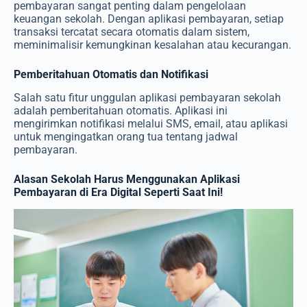
pembayaran sangat penting dalam pengelolaan
keuangan sekolah. Dengan aplikasi pembayaran, setiap
transaksi tercatat secara otomatis dalam sistem,
meminimalisir kemungkinan kesalahan atau kecurangan.
Pemberitahuan Otomatis dan Notifikasi
Salah satu fitur unggulan aplikasi pembayaran sekolah
adalah pemberitahuan otomatis. Aplikasi ini
mengirimkan notifikasi melalui SMS, email, atau aplikasi
untuk mengingatkan orang tua tentang jadwal
pembayaran.
Alasan Sekolah Harus Menggunakan Aplikasi
Pembayaran di Era Digital Seperti Saat Ini!