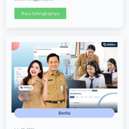
Baca Selengkapnya
Berita