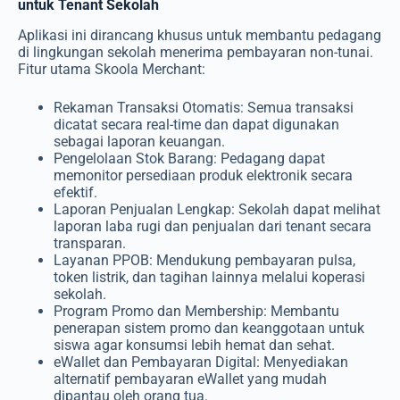
untuk Tenant Sekolah
Aplikasi ini dirancang khusus untuk membantu pedagang
di lingkungan sekolah menerima pembayaran non-tunai.
Fitur utama Skoola Merchant:
Rekaman Transaksi Otomatis: Semua transaksi
dicatat secara real-time dan dapat digunakan
sebagai laporan keuangan.
Pengelolaan Stok Barang: Pedagang dapat
memonitor persediaan produk elektronik secara
efektif.
Laporan Penjualan Lengkap: Sekolah dapat melihat
laporan laba rugi dan penjualan dari tenant secara
transparan.
Layanan PPOB: Mendukung pembayaran pulsa,
token listrik, dan tagihan lainnya melalui koperasi
sekolah.
Program Promo dan Membership: Membantu
penerapan sistem promo dan keanggotaan untuk
siswa agar konsumsi lebih hemat dan sehat.
eWallet dan Pembayaran Digital: Menyediakan
alternatif pembayaran eWallet yang mudah
dipantau oleh orang tua.