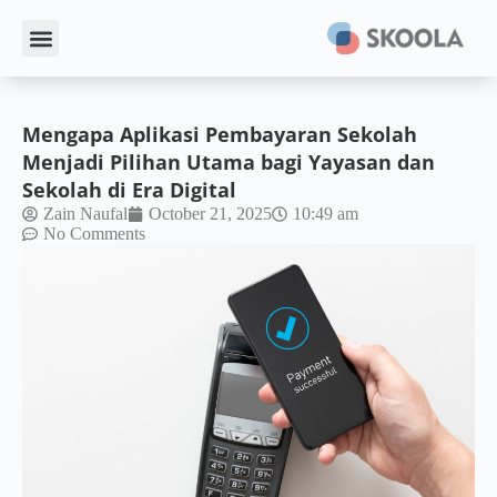
Mengapa Aplikasi Pembayaran Sekolah
Menjadi Pilihan Utama bagi Yayasan dan
Sekolah di Era Digital
Zain Naufal
October 21, 2025
10:49 am
No Comments