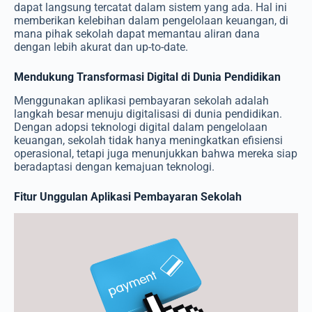
dapat langsung tercatat dalam sistem yang ada. Hal ini
memberikan kelebihan dalam pengelolaan keuangan, di
mana pihak sekolah dapat memantau aliran dana
dengan lebih akurat dan up-to-date.
Mendukung Transformasi Digital di Dunia Pendidikan
Menggunakan aplikasi pembayaran sekolah adalah
langkah besar menuju digitalisasi di dunia pendidikan.
Dengan adopsi teknologi digital dalam pengelolaan
keuangan, sekolah tidak hanya meningkatkan efisiensi
operasional, tetapi juga menunjukkan bahwa mereka siap
beradaptasi dengan kemajuan teknologi.
Fitur Unggulan Aplikasi Pembayaran Sekolah