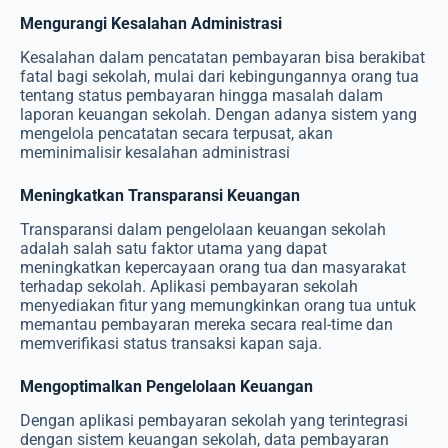
Mengurangi Kesalahan Administrasi
Kesalahan dalam pencatatan pembayaran bisa berakibat
fatal bagi sekolah, mulai dari kebingungannya orang tua
tentang status pembayaran hingga masalah dalam
laporan keuangan sekolah. Dengan adanya sistem yang
mengelola pencatatan secara terpusat, akan
meminimalisir kesalahan administrasi
Meningkatkan Transparansi Keuangan
Transparansi dalam pengelolaan keuangan sekolah
adalah salah satu faktor utama yang dapat
meningkatkan kepercayaan orang tua dan masyarakat
terhadap sekolah. Aplikasi pembayaran sekolah
menyediakan fitur yang memungkinkan orang tua untuk
memantau pembayaran mereka secara real-time dan
memverifikasi status transaksi kapan saja.
Mengoptimalkan Pengelolaan Keuangan
Dengan aplikasi pembayaran sekolah yang terintegrasi
dengan sistem keuangan sekolah, data pembayaran