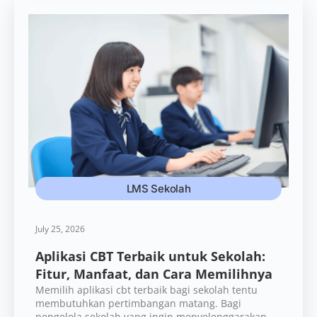
LMS Sekolah
July 25, 2026
Aplikasi CBT Terbaik untuk Sekolah:
Fitur, Manfaat, dan Cara Memilihnya
Memilih aplikasi cbt terbaik bagi sekolah tentu
membutuhkan pertimbangan matang. Bagi
pengelola sekolah yang ingin menyelenggarakan