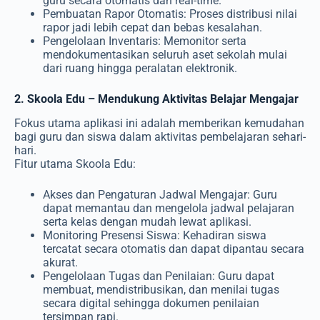
guru secara otomatis dan real-time.
Pembuatan Rapor Otomatis: Proses distribusi nilai
rapor jadi lebih cepat dan bebas kesalahan.
Pengelolaan Inventaris: Memonitor serta
mendokumentasikan seluruh aset sekolah mulai
dari ruang hingga peralatan elektronik.
2. Skoola Edu – Mendukung Aktivitas Belajar Mengajar
Fokus utama aplikasi ini adalah memberikan kemudahan
bagi guru dan siswa dalam aktivitas pembelajaran sehari-
hari.
Fitur utama Skoola Edu:
Akses dan Pengaturan Jadwal Mengajar: Guru
dapat memantau dan mengelola jadwal pelajaran
serta kelas dengan mudah lewat aplikasi.
Monitoring Presensi Siswa: Kehadiran siswa
tercatat secara otomatis dan dapat dipantau secara
akurat.
Pengelolaan Tugas dan Penilaian: Guru dapat
membuat, mendistribusikan, dan menilai tugas
secara digital sehingga dokumen penilaian
tersimpan rapi.