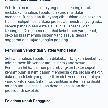
Sebelum memilih sistem yang tepat, penting untuk
melakukan analisis kebutuhan yang mendalam
mengenai fungsi dan fitur yang dibutuhkan oleh sekolah.
Hal ini meliputi identifikasi proses administrasi yang ada,
seperti pengelolaan data siswa, nilai, absensi, dan
keuangan. Dengan mengetahui kebutuhan yang tepat,
sekolah bisa memilih sistem yang sesuai dengan
anggaran dan tujuan jangka panjang.
Pemilihan Vendor dan Sistem yang Tepat
Setelah analisis kebutuhan dilakukan, langkah berikutnya
adalah memilih vendor atau sistem yang sesuai.
Pemilihan ini harus mempertimbangkan faktor seperti
kemampuan sistem dalam mengelola data secara efektif,
dukungan teknis yang diberikan oleh vendor, serta biaya
yang dikeluarkan. Selain itu, pastikan sistem yang dipilih
mudah untuk disesuaikan dengan kebijakan dan
prosedur di sekolah.
Pelatihan untuk Pengguna