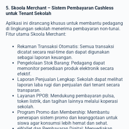
5. Skoola Merchant – Sistem Pembayaran Cashless
untuk Tenant Sekolah
Aplikasi ini dirancang khusus untuk membantu pedagang
di lingkungan sekolah menerima pembayaran non-tunai.
Fitur utama Skoola Merchant:
Rekaman Transaksi Otomatis: Semua transaksi
dicatat secara real-time dan dapat digunakan
sebagai laporan keuangan.
Pengelolaan Stok Barang: Pedagang dapat
memonitor persediaan produk elektronik secara
efektif.
Laporan Penjualan Lengkap: Sekolah dapat melihat
laporan laba rugi dan penjualan dari tenant secara
transparan.
Layanan PPOB: Mendukung pembayaran pulsa,
token listrik, dan tagihan lainnya melalui koperasi
sekolah.
Program Promo dan Membership: Membantu
penerapan sistem promo dan keanggotaan untuk
siswa agar konsumsi lebih hemat dan sehat.
eWallet dan Pembayaran Digital: Menyediakan