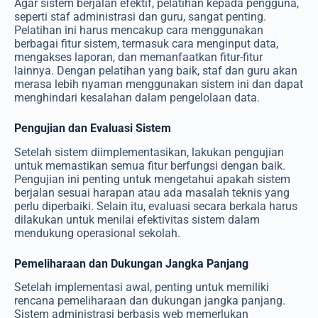
Agar sistem berjalan efektif, pelatihan kepada pengguna,
seperti staf administrasi dan guru, sangat penting.
Pelatihan ini harus mencakup cara menggunakan
berbagai fitur sistem, termasuk cara menginput data,
mengakses laporan, dan memanfaatkan fitur-fitur
lainnya. Dengan pelatihan yang baik, staf dan guru akan
merasa lebih nyaman menggunakan sistem ini dan dapat
menghindari kesalahan dalam pengelolaan data.
Pengujian dan Evaluasi Sistem
Setelah sistem diimplementasikan, lakukan pengujian
untuk memastikan semua fitur berfungsi dengan baik.
Pengujian ini penting untuk mengetahui apakah sistem
berjalan sesuai harapan atau ada masalah teknis yang
perlu diperbaiki. Selain itu, evaluasi secara berkala harus
dilakukan untuk menilai efektivitas sistem dalam
mendukung operasional sekolah.
Pemeliharaan dan Dukungan Jangka Panjang
Setelah implementasi awal, penting untuk memiliki
rencana pemeliharaan dan dukungan jangka panjang.
Sistem administrasi berbasis web memerlukan