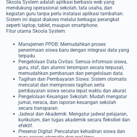
Skoola System adalah aplikasi berbasis web yang
mendukung operasional sekolah, tata usaha, dan
kegiatan guru tanpa perlu instalasi aplikasi tambahan.
Sistem ini dapat diakses melalui berbagai perangkat
seperti laptop, tablet, maupun smartphone.
Fitur utama Skoola System:
Manajemen PPDB: Memudahkan proses
penerimaan siswa baru dengan integrasi data yang
terpadu.
Pengelolaan Data Civitas: Semua informasi siswa,
guru, staf, dan alumni tersimpan secara terpusat,
memudahkan pembaruan dan pengelolaan data.
Tagihan dan Pembayaran Siswa: Sistem otomatis
mencatat dan memproses tagihan serta
pembayaran siswa secara tepat waktu dan akurat.
Pengelolaan Keuangan Sekolah: Mudah mengatur
jurnal, neraca, dan laporan keuangan sekolah
secara transparan.
Jadwal dan Akademik: Mengatur jadwal pelajaran,
kurikulum, dan tugas akademik secara fleksibel dan
efektif.
Presensi Digital: Pencatatan kehadiran siswa dan