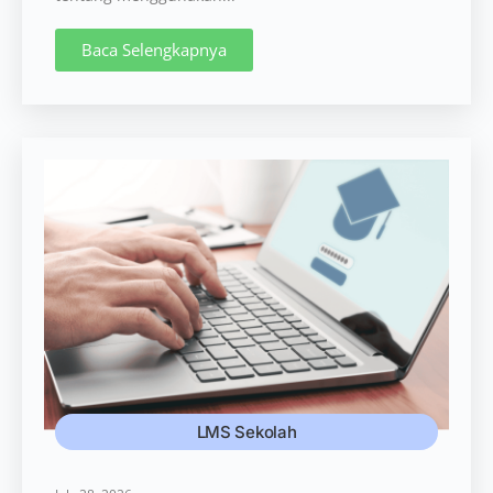
Baca Selengkapnya
LMS Sekolah