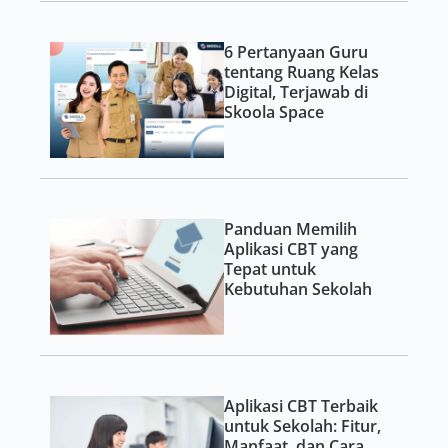
6 Pertanyaan Guru
tentang Ruang Kelas
Digital, Terjawab di
Skoola Space
Panduan Memilih
Aplikasi CBT yang
Tepat untuk
Kebutuhan Sekolah
Aplikasi CBT Terbaik
untuk Sekolah: Fitur,
Manfaat, dan Cara