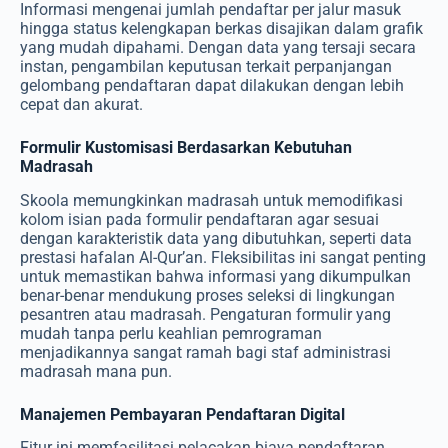
Informasi mengenai jumlah pendaftar per jalur masuk
hingga status kelengkapan berkas disajikan dalam grafik
yang mudah dipahami. Dengan data yang tersaji secara
instan, pengambilan keputusan terkait perpanjangan
gelombang pendaftaran dapat dilakukan dengan lebih
cepat dan akurat.
Formulir Kustomisasi Berdasarkan Kebutuhan
Madrasah
Skoola memungkinkan madrasah untuk memodifikasi
kolom isian pada formulir pendaftaran agar sesuai
dengan karakteristik data yang dibutuhkan, seperti data
prestasi hafalan Al-Qur’an. Fleksibilitas ini sangat penting
untuk memastikan bahwa informasi yang dikumpulkan
benar-benar mendukung proses seleksi di lingkungan
pesantren atau madrasah. Pengaturan formulir yang
mudah tanpa perlu keahlian pemrograman
menjadikannya sangat ramah bagi staf administrasi
madrasah mana pun.
Manajemen Pembayaran Pendaftaran Digital
Fitur ini memfasilitasi pelacakan biaya pendaftaran