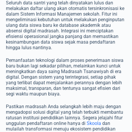
Seluruh data santri yang telah dinyatakan lulus dan
melakukan daftar ulang akan otomatis tersinkronisasi ke
dalam Sistem Informasi Manajemen sekolah. Fitur ini
mengeliminasi kebutuhan untuk melakukan penginputan
ulang data siswa baru ke database akademik atau
absensi digital madrasah. Integrasi ini menciptakan
efisiensi operasional jangka panjang dan memastikan
kesinambungan data siswa sejak masa pendaftaran
hingga lulus nantinya.
Pemanfaatan teknologi dalam proses penerimaan siswa
baru bukan lagi sekadar pilihan, melainkan kunci untuk
meningkatkan daya saing Madrasah Tsanawiyah di era
digital. Dengan sistem yang terintegrasi, setiap pihak
yang terlibat dapat menjalankan perannya dengan lebih
maksimal, transparan, dan tentunya sangat efisien dari
segi waktu maupun biaya.
Pastikan madrasah Anda selangkah lebih maju dengan
mengadopsi solusi digital yang telah terbukti membantu
ratusan institusi pendidikan lainnya. Segera jelajahi fitur
unggulan pendaftaran online hanya di
Skoola
dan
mulailah transformasi menuju ekosistem pendidikan