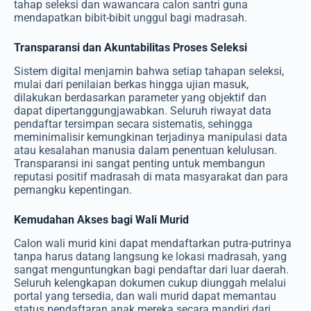
tahap seleksi dan wawancara calon santri guna
mendapatkan bibit-bibit unggul bagi madrasah.
Transparansi dan Akuntabilitas Proses Seleksi
Sistem digital menjamin bahwa setiap tahapan seleksi,
mulai dari penilaian berkas hingga ujian masuk,
dilakukan berdasarkan parameter yang objektif dan
dapat dipertanggungjawabkan. Seluruh riwayat data
pendaftar tersimpan secara sistematis, sehingga
meminimalisir kemungkinan terjadinya manipulasi data
atau kesalahan manusia dalam penentuan kelulusan.
Transparansi ini sangat penting untuk membangun
reputasi positif madrasah di mata masyarakat dan para
pemangku kepentingan.
Kemudahan Akses bagi Wali Murid
Calon wali murid kini dapat mendaftarkan putra-putrinya
tanpa harus datang langsung ke lokasi madrasah, yang
sangat menguntungkan bagi pendaftar dari luar daerah.
Seluruh kelengkapan dokumen cukup diunggah melalui
portal yang tersedia, dan wali murid dapat memantau
status pendaftaran anak mereka secara mandiri dari