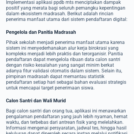
Implementasi aplikasi ppdb mts menciptakan dampak
positif yang merata bagi seluruh pemangku kepentingan
dalam ekosistem madrasah. Berikut adalah rincian
penerima manfaat utama dari sistem pendaftaran digital:
Pengelola dan Panitia Madrasah
Pihak sekolah menjadi penerima manfaat utama karena
sistem ini menyederhanakan alur kerja birokrasi yang
kompleks menjadi lebih praktis dan terorganisir. Panitia
pendaftaran dapat mengelola ribuan data calon santri
dengan risiko kesalahan yang sangat minim berkat
adanya fitur validasi otomatis dalam sistem. Selain itu,
pimpinan madrasah dapat memantau statistik
pendaftaran setiap hari sebagai bahan evaluasi strategis
untuk mencapai target penerimaan siswa.
Calon Santri dan Wali Murid
Bagi calon santri dan orang tua, aplikasi ini menawarkan
pengalaman pendaftaran yang jauh lebih nyaman, hemat
waktu, dan terbebas dari antrean fisik yang melelahkan.
Informasi mengenai persyaratan, jadwal tes, hingga hasil
kelulusan dapat diperoleh secara instan melalui notifikasi