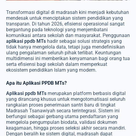
Transformasi digital di madrasah kini menjadi kebutuhan
mendesak untuk menciptakan sistem pendidikan yang
transparan. Di tahun 2026, efisiensi operasional sangat
bergantung pada teknologi yang menjembatani
komunikasi antara sekolah dan masyarakat. Penggunaan
aplikasi ppdb MTs
hadir sebagai solusi strategis yang
tidak hanya mengelola data, tetapi juga mendefinisikan
ulang pengalaman seluruh pihak terlibat. Keuntungan
multidimensi ini memberikan kenyamanan bagi orang tua
serta efisiensi bagi sekolah dalam memperkuat
ekosistem pendidikan Islam yang modern.
Apa itu Aplikasi PPDB MTs?
Aplikasi ppdb MTs
merupakan platform berbasis digital
yang dirancang khusus untuk mengotomatisasi seluruh
rangkaian proses penerimaan santri baru di tingkat
Madrasah Tsanawiyah secara terintegrasi. Sistem ini
berfungsi sebagai gerbang utama pendaftaran yang
mengelola pengumpulan biodata, validasi dokumen
keagamaan, hingga proses seleksi akhir secara mandiri.
Dengan beralih ke sistem digital, madrasah dapat