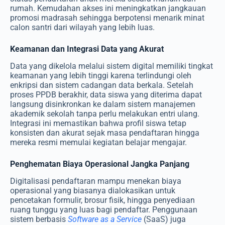
rumah. Kemudahan akses ini meningkatkan jangkauan
promosi madrasah sehingga berpotensi menarik minat
calon santri dari wilayah yang lebih luas.
Keamanan dan Integrasi Data yang Akurat
Data yang dikelola melalui sistem digital memiliki tingkat
keamanan yang lebih tinggi karena terlindungi oleh
enkripsi dan sistem cadangan data berkala. Setelah
proses PPDB berakhir, data siswa yang diterima dapat
langsung disinkronkan ke dalam sistem manajemen
akademik sekolah tanpa perlu melakukan entri ulang.
Integrasi ini memastikan bahwa profil siswa tetap
konsisten dan akurat sejak masa pendaftaran hingga
mereka resmi memulai kegiatan belajar mengajar.
Penghematan Biaya Operasional Jangka Panjang
Digitalisasi pendaftaran mampu menekan biaya
operasional yang biasanya dialokasikan untuk
pencetakan formulir, brosur fisik, hingga penyediaan
ruang tunggu yang luas bagi pendaftar. Penggunaan
sistem berbasis
Software as a Service
(SaaS) juga