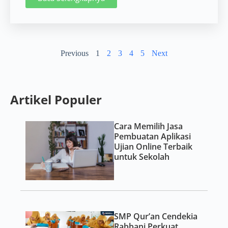
Previous
1
2
3
4
5
Next
Artikel Populer
Cara Memilih Jasa
Pembuatan Aplikasi
Ujian Online Terbaik
untuk Sekolah
SMP Qur’an Cendekia
Rabbani Perkuat