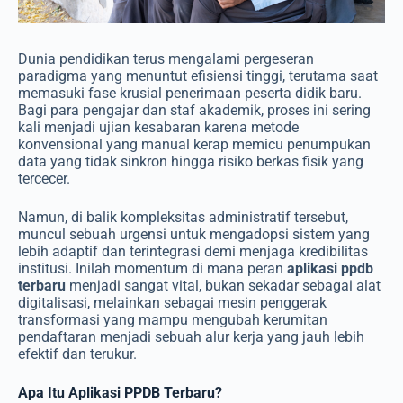
Dunia pendidikan terus mengalami pergeseran
paradigma yang menuntut efisiensi tinggi, terutama saat
memasuki fase krusial penerimaan peserta didik baru.
Bagi para pengajar dan staf akademik, proses ini sering
kali menjadi ujian kesabaran karena metode
konvensional yang manual kerap memicu penumpukan
data yang tidak sinkron hingga risiko berkas fisik yang
tercecer.
Namun, di balik kompleksitas administratif tersebut,
muncul sebuah urgensi untuk mengadopsi sistem yang
lebih adaptif dan terintegrasi demi menjaga kredibilitas
institusi. Inilah momentum di mana peran
aplikasi ppdb
terbaru
menjadi sangat vital, bukan sekadar sebagai alat
digitalisasi, melainkan sebagai mesin penggerak
transformasi yang mampu mengubah kerumitan
pendaftaran menjadi sebuah alur kerja yang jauh lebih
efektif dan terukur.
Apa Itu Aplikasi PPDB Terbaru?