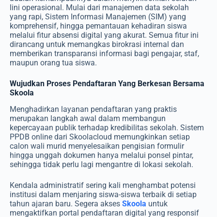
lini operasional. Mulai dari manajemen data sekolah
yang rapi, Sistem Informasi Manajemen (SIM) yang
komprehensif, hingga pemantauan kehadiran siswa
melalui fitur absensi digital yang akurat. Semua fitur ini
dirancang untuk memangkas birokrasi internal dan
memberikan transparansi informasi bagi pengajar, staf,
maupun orang tua siswa.
Wujudkan Proses Pendaftaran Yang Berkesan Bersama
Skoola
Menghadirkan layanan pendaftaran yang praktis
merupakan langkah awal dalam membangun
kepercayaan publik terhadap kredibilitas sekolah. Sistem
PPDB online dari Skoolacloud memungkinkan setiap
calon wali murid menyelesaikan pengisian formulir
hingga unggah dokumen hanya melalui ponsel pintar,
sehingga tidak perlu lagi mengantre di lokasi sekolah.
Kendala administratif sering kali menghambat potensi
institusi dalam menjaring siswa-siswa terbaik di setiap
tahun ajaran baru. Segera akses
Skoola
untuk
mengaktifkan portal pendaftaran digital yang responsif