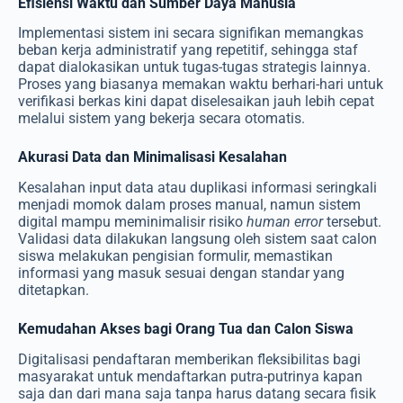
Efisiensi Waktu dan Sumber Daya Manusia
Implementasi sistem ini secara signifikan memangkas
beban kerja administratif yang repetitif, sehingga staf
dapat dialokasikan untuk tugas-tugas strategis lainnya.
Proses yang biasanya memakan waktu berhari-hari untuk
verifikasi berkas kini dapat diselesaikan jauh lebih cepat
melalui sistem yang bekerja secara otomatis.
Akurasi Data dan Minimalisasi Kesalahan
Kesalahan input data atau duplikasi informasi seringkali
menjadi momok dalam proses manual, namun sistem
digital mampu meminimalisir risiko
human error
tersebut.
Validasi data dilakukan langsung oleh sistem saat calon
siswa melakukan pengisian formulir, memastikan
informasi yang masuk sesuai dengan standar yang
ditetapkan.
Kemudahan Akses bagi Orang Tua dan Calon Siswa
Digitalisasi pendaftaran memberikan fleksibilitas bagi
masyarakat untuk mendaftarkan putra-putrinya kapan
saja dan dari mana saja tanpa harus datang secara fisik