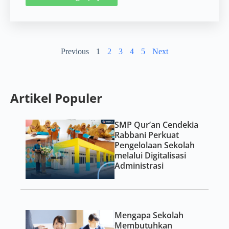
Previous
1
2
3
4
5
Next
Artikel Populer
SMP Qur’an Cendekia
Rabbani Perkuat
Pengelolaan Sekolah
melalui Digitalisasi
Administrasi
Mengapa Sekolah
Membutuhkan