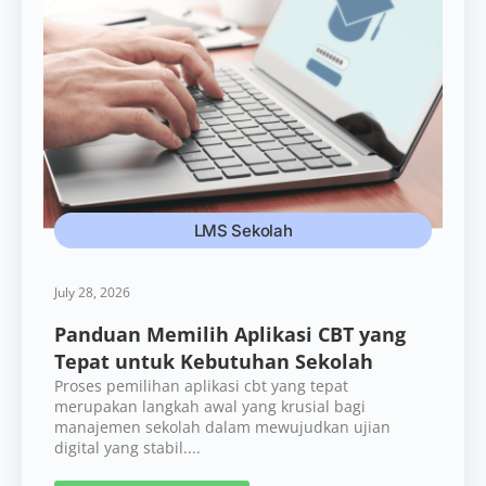
LMS Sekolah
July 28, 2026
Panduan Memilih Aplikasi CBT yang
Tepat untuk Kebutuhan Sekolah
Proses pemilihan aplikasi cbt yang tepat
merupakan langkah awal yang krusial bagi
manajemen sekolah dalam mewujudkan ujian
digital yang stabil....