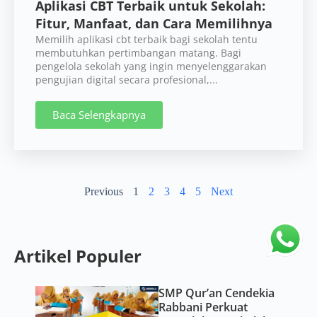
Aplikasi CBT Terbaik untuk Sekolah:
Fitur, Manfaat, dan Cara Memilihnya
Memilih aplikasi cbt terbaik bagi sekolah tentu
membutuhkan pertimbangan matang. Bagi
pengelola sekolah yang ingin menyelenggarakan
pengujian digital secara profesional,...
Baca Selengkapnya
Previous
1
2
3
4
5
Next
Artikel Populer
SMP Qur’an Cendekia
Rabbani Perkuat