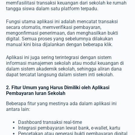
memfasilitasi transaksi keuangan dari sekolah ke rumah
tangga siswa dalam satu platform terpadu.
Fungsi utama aplikasi ini adalah mencatat transaksi
secara otomatis, memverifikasi pembayaran,
mengonfirmasi penerimaan, dan menghasilkan bukti
digital. Semua proses yang sebelumnya dilakukan
manual kini bisa dijalankan dengan beberapa klik.
Aplikasi ini juga sering terintegrasi dengan
sistem
informasi manajemen sekolah
atau modul keuangan di
dalam sistem akademik sekolah, sehingga aliran dana
dapat tercatat langsung dalam sistem inti sekolah.
2. Fitur Umum yang Harus Dimiliki oleh Aplikasi
Pembayaran Iuran Sekolah
Beberapa fitur yang mestinya ada dalam aplikasi ini
antara lain:
Dashboard transaksi real-time
Integrasi pembayaran lewat bank, e-wallet, kartu
Pencetakan atau generasi bukti pembayaran digital