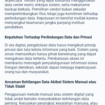
terpercaya. Vendor yang tepat biasanya menggunakan
data center resmi, enkripsi sistem, serta mekanisme
backup berkala. Pemilihan vendor bukan sekadar
mempertimbangkan fitur, tetapi juga komitmen terhadap
perlindungan data. Keputusan ini bersifat mutlak karena
menyangkut keamanan jangka panjang institusi
pendidikan.
Kepatuhan Terhadap Perlindungan Data dan Privasi
Di era digital, pengelolaan data harus mengikuti prinsip
privasi dan tata kelola informasi yang baik. Sistem yang
aman memastikan hanya pihak berwenang yang dapat
mengakses data tertentu. Pembatasan akses ini
membantu mencegah penyalahgunaan informasi siswa.
Dengan demikian, sekolah dapat menjaga kepercayaan
orang tua dan masyarakat.
Ancaman Kehilangan Data Akibat Sistem Manual atau
Tidak Stabil
Penggunaan metode manual atau sistem digital yang
tidak andal berisiko menyebabkan kehilangan data
penting. Kerusakan perangkat, kesalahan manusia, atau