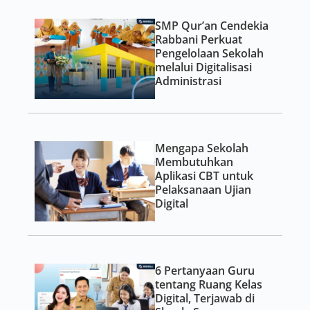
SMP Qur’an Cendekia
Rabbani Perkuat
Pengelolaan Sekolah
melalui Digitalisasi
Administrasi
Mengapa Sekolah
Membutuhkan
Aplikasi CBT untuk
Pelaksanaan Ujian
Digital
6 Pertanyaan Guru
tentang Ruang Kelas
Digital, Terjawab di