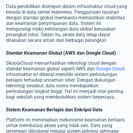
Data pendidikan disimpan dalam infrastruktur cloud yang
berada di data center Indonesia. Penggunaan layanan
dengan standar global membantu memastikan stabilitas
dan keamanan penyimpanan data. Sistem ini
mengurangi risiko kehilangan data akibat kerusakan
perangkat lokal. Selain itu, akses data tetap dapat
dilakukan secara aman dari berbagai perangkat.
Standar Keamanan Global (AWS dan Google Cloud)
SkoolaCloud memanfaatkan teknologi cloud dengan
standar keamanan global seperti AWS dan
Google Cloud
.
Infrastruktur ini dikenal memiliki sistem perlindungan
berlapis terhadap ancaman siber. Dengan dukungan
teknologi tersebut, data siswa mendapatkan
perlindungan tingkat tinggi. Hal ini menjadi nilai penting
bagi sekolah yang membutuhkan sistem terpercaya.
Sistem Keamanan Berlapis dan Enkripsi Data
Platform ini menerapkan mekanisme keamanan berlapis
untuk membatasi akses yang tidak sah. Data yang
tersimpan dilindungi melalui sistem enkripsi sehingga