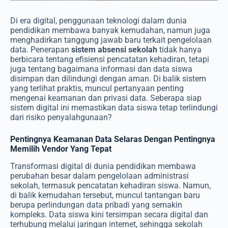
Di era digital, penggunaan teknologi dalam dunia
pendidikan membawa banyak kemudahan, namun juga
menghadirkan tanggung jawab baru terkait pengelolaan
data. Penerapan
sistem absensi sekolah
tidak hanya
berbicara tentang efisiensi pencatatan kehadiran, tetapi
juga tentang bagaimana informasi dan data siswa
disimpan dan dilindungi dengan aman. Di balik sistem
yang terlihat praktis, muncul pertanyaan penting
mengenai keamanan dan privasi data. Seberapa siap
sistem digital ini memastikan data siswa tetap terlindungi
dari risiko penyalahgunaan?
Pentingnya Keamanan Data Selaras Dengan Pentingnya
Memilih Vendor Yang Tepat
Transformasi digital di dunia pendidikan membawa
perubahan besar dalam pengelolaan administrasi
sekolah, termasuk pencatatan kehadiran siswa. Namun,
di balik kemudahan tersebut, muncul tantangan baru
berupa perlindungan data pribadi yang semakin
kompleks. Data siswa kini tersimpan secara digital dan
terhubung melalui jaringan internet, sehingga sekolah