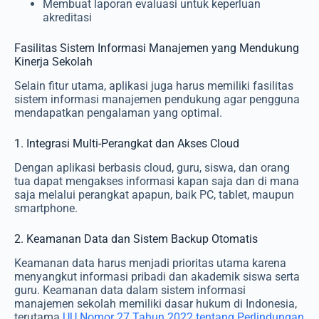
Membuat laporan evaluasi untuk keperluan
akreditasi
Fasilitas Sistem Informasi Manajemen yang Mendukung
Kinerja Sekolah
Selain fitur utama, aplikasi juga harus memiliki fasilitas
sistem informasi manajemen pendukung agar pengguna
mendapatkan pengalaman yang optimal.
1. Integrasi Multi-Perangkat dan Akses Cloud
Dengan aplikasi berbasis cloud, guru, siswa, dan orang
tua dapat mengakses informasi kapan saja dan di mana
saja melalui perangkat apapun, baik PC, tablet, maupun
smartphone.
2. Keamanan Data dan Sistem Backup Otomatis
Keamanan data harus menjadi prioritas utama karena
menyangkut informasi pribadi dan akademik siswa serta
guru. K
eamanan data dalam sistem informasi
manajemen sekolah memiliki dasar hukum di Indonesia,
terutama
UU Nomor 27 Tahun 2022 tentang Perlindungan