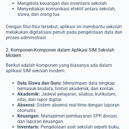
Mengelola keuangan dan inventaris sekolah
Menyediakan komunikasi efektif antara sekolah,
siswa, dan orang tua
Dengan fitur-fitur tersebut, aplikasi ini membantu sekolah
melakukan digitalisasi penuh pada pengelolaan data dan
proses administrasi.
2. Komponen-Komponen dalam Aplikasi SIM Sekolah
Modern
Berikut adalah komponen yang biasanya ada dalam
aplikasi SIM sekolah modern:
Data Siswa dan Guru:
Menyimpan data lengkap
termasuk biodata, histori akademik, dan kontak.
Akademik:
Jadwal pelajaran, silabus, kurikulum,
nilai, dan rapor digital.
Absensi:
Sistem absensi real-time dengan laporan
otomatis.
Keuangan:
Manajemen pembayaran SPP, donasi,
dan laporan keuangan.
Inventaris:
Pengelolaan aset sekolah seperti buku,