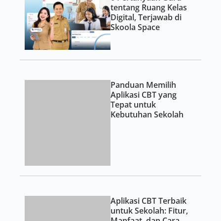
Aplikasi CBT Terbaik
untuk Sekolah: Fitur,
Manfaat, dan Cara
Memilihnya