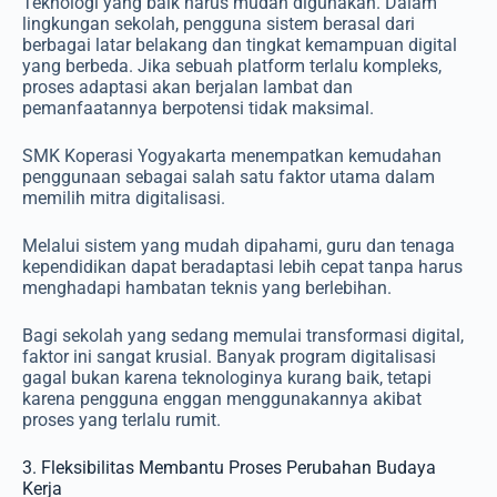
Teknologi yang baik harus mudah digunakan. Dalam
lingkungan sekolah, pengguna sistem berasal dari
berbagai latar belakang dan tingkat kemampuan digital
yang berbeda. Jika sebuah platform terlalu kompleks,
proses adaptasi akan berjalan lambat dan
pemanfaatannya berpotensi tidak maksimal.
SMK Koperasi Yogyakarta menempatkan kemudahan
penggunaan sebagai salah satu faktor utama dalam
memilih mitra digitalisasi.
Melalui sistem yang mudah dipahami, guru dan tenaga
kependidikan dapat beradaptasi lebih cepat tanpa harus
menghadapi hambatan teknis yang berlebihan.
Bagi sekolah yang sedang memulai transformasi digital,
faktor ini sangat krusial. Banyak program digitalisasi
gagal bukan karena teknologinya kurang baik, tetapi
karena pengguna enggan menggunakannya akibat
proses yang terlalu rumit.
3. Fleksibilitas Membantu Proses Perubahan Budaya
Kerja