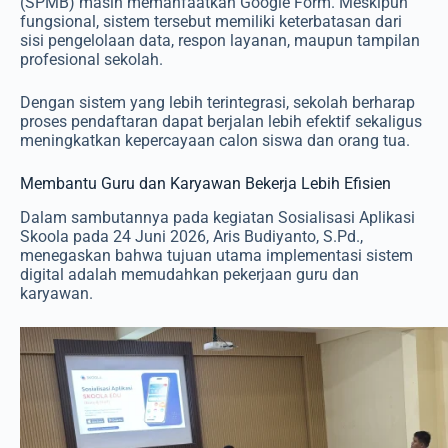
(SPMB) masih memanfaatkan Google Form. Meskipun
fungsional, sistem tersebut memiliki keterbatasan dari
sisi pengelolaan data, respon layanan, maupun tampilan
profesional sekolah.
Dengan sistem yang lebih terintegrasi, sekolah berharap
proses pendaftaran dapat berjalan lebih efektif sekaligus
meningkatkan kepercayaan calon siswa dan orang tua.
Membantu Guru dan Karyawan Bekerja Lebih Efisien
Dalam sambutannya pada kegiatan Sosialisasi Aplikasi
Skoola pada 24 Juni 2026, Aris Budiyanto, S.Pd.,
menegaskan bahwa tujuan utama implementasi sistem
digital adalah memudahkan pekerjaan guru dan
karyawan.