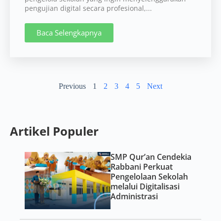
pengujian digital secara profesional,...
Baca Selengkapnya
Previous
1
2
3
4
5
Next
Artikel Populer
SMP Qur’an Cendekia
Rabbani Perkuat
Pengelolaan Sekolah
melalui Digitalisasi
Administrasi