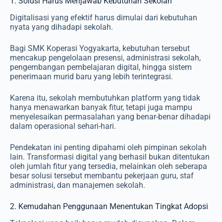
1. Solusi Harus Menjawab Kebutuhan Sekolah
Digitalisasi yang efektif harus dimulai dari kebutuhan
nyata yang dihadapi sekolah.
Bagi SMK Koperasi Yogyakarta, kebutuhan tersebut
mencakup pengelolaan presensi, administrasi sekolah,
pengembangan pembelajaran digital, hingga sistem
penerimaan murid baru yang lebih terintegrasi.
Karena itu, sekolah membutuhkan platform yang tidak
hanya menawarkan banyak fitur, tetapi juga mampu
menyelesaikan permasalahan yang benar-benar dihadapi
dalam operasional sehari-hari.
Pendekatan ini penting dipahami oleh pimpinan sekolah
lain. Transformasi digital yang berhasil bukan ditentukan
oleh jumlah fitur yang tersedia, melainkan oleh seberapa
besar solusi tersebut membantu pekerjaan guru, staf
administrasi, dan manajemen sekolah.
2. Kemudahan Penggunaan Menentukan Tingkat Adopsi