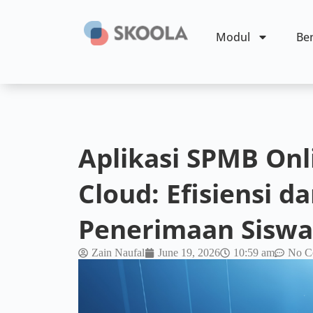
Modul
Ben
Aplikasi SPMB Onl
Cloud: Efisiensi d
Penerimaan Siswa
Zain Naufal
June 19, 2026
10:59 am
No C