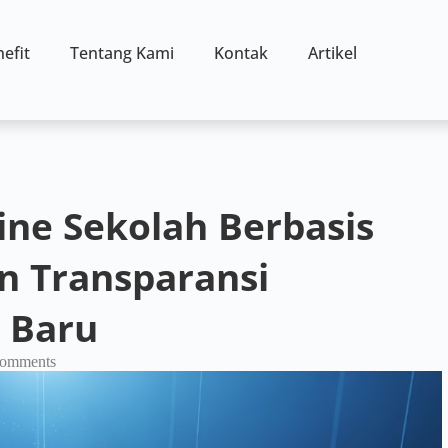
efit
Tentang Kami
Kontak
Artikel
ine Sekolah Berbasis
an Transparansi
 Baru
omments