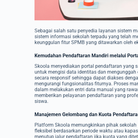
Sebagai salah satu penyedia layanan sistem 
sistem informasi sekolah terpadu yang telah me
keunggulan fitur SPMB yang ditawarkan oleh e
Kemudahan Pendaftaran Mandiri melalui Port
Skoola menyediakan portal pendaftaran yang 
untuk mengisi data identitas dan mengunggah 
secara responsif sehingga dapat diakses deng
mengurangi fungsionalitas fiturnya. Proses mand
dalam melakukan entri data manual yang rawan
memberikan pelayanan pendaftaran yang profes
siswa.
Manajemen Gelombang dan Kuota Pendaftara
Platform Skoola memungkinkan pihak sekolah
fleksibel berdasarkan periode waktu atau kapa
menutup jalur pendaftaran jika kuota yang ditet