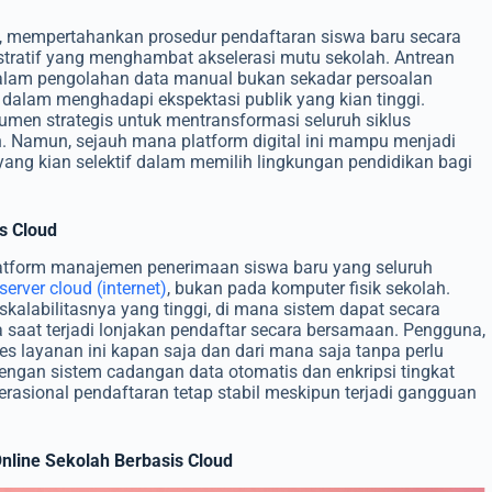
an, mempertahankan prosedur pendaftaran siswa baru secara
stratif yang menghambat akselerasi mutu sekolah. Antrean
 dalam pengolahan data manual bukan sekadar persoalan
si dalam menghadapi ekspektasi publik yang kian tinggi.
rumen strategis untuk mentransformasi seluruh siklus
n. Namun, sejauh mana platform digital ini mampu menjadi
yang kian selektif dalam memilih lingkungan pendidikan bagi
s Cloud
atform manajemen penerimaan siswa baru yang seluruh
server cloud (internet)
, bukan pada komputer fisik sekolah.
skalabilitasnya yang tinggi, di mana sistem dapat secara
saat terjadi lonjakan pendaftar secara bersamaan. Pengguna,
s layanan ini kapan saja dan dari mana saja tanpa perlu
engan sistem cadangan data otomatis dan enkripsi tingkat
erasional pendaftaran tetap stabil meskipun terjadi gangguan
nline Sekolah Berbasis Cloud