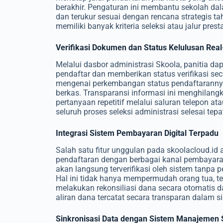
berakhir. Pengaturan ini membantu sekolah dal
dan terukur sesuai dengan rencana strategis tah
memiliki banyak kriteria seleksi atau jalur pres
Verifikasi Dokumen dan Status Kelulusan Rea
Melalui dasbor administrasi Skoola, panitia d
pendaftar dan memberikan status verifikasi se
mengenai perkembangan status pendaftarannya
berkas. Transparansi informasi ini menghilang
pertanyaan repetitif melalui saluran telepon at
seluruh proses seleksi administrasi selesai tep
Integrasi Sistem Pembayaran Digital Terpadu
Salah satu fitur unggulan pada skoolacloud.i
pendaftaran dengan berbagai kanal pembayaran 
akan langsung terverifikasi oleh sistem tanpa 
Hal ini tidak hanya mempermudah orang tua, 
melakukan rekonsiliasi dana secara otomatis da
aliran dana tercatat secara transparan dalam si
Sinkronisasi Data dengan Sistem Manajemen 