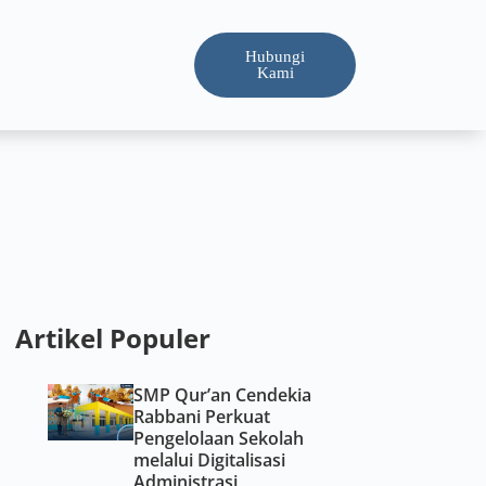
Hubungi
Kami
Artikel Populer
SMP Qur’an Cendekia
Rabbani Perkuat
Pengelolaan Sekolah
melalui Digitalisasi
Administrasi