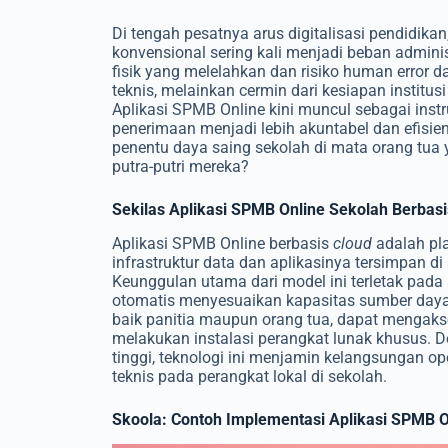
Di tengah pesatnya arus digitalisasi pendidik
konvensional sering kali menjadi beban admini
fisik yang melelahkan dan risiko human error
teknis, melainkan cermin dari kesiapan institu
Aplikasi SPMB Online
kini muncul sebagai inst
penerimaan menjadi lebih akuntabel dan efisie
penentu daya saing sekolah di mata orang tua 
putra-putri mereka?
Sekilas Aplikasi SPMB Online Sekolah Berbasi
Aplikasi SPMB Online
berbasis
cloud
adalah pl
infrastruktur data dan aplikasinya tersimpan di
Keunggulan utama dari model ini terletak pada 
otomatis menyesuaikan kapasitas sumber daya 
baik panitia maupun orang tua, dapat mengakse
melakukan instalasi perangkat lunak khusus. D
tinggi, teknologi ini menjamin kelangsungan op
teknis pada perangkat lokal di sekolah.
Skoola: Contoh Implementasi Aplikasi SPMB O