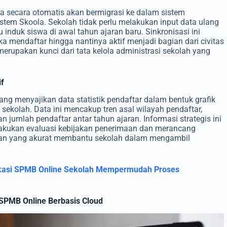
ma secara otomatis akan bermigrasi ke dalam sistem
em Skoola. Sekolah tidak perlu melakukan input data ulang
induk siswa di awal tahun ajaran baru. Sinkronisasi ini
a mendaftar hingga nantinya aktif menjadi bagian dari civitas
 merupakan kunci dari tata kelola administrasi sekolah yang
if
ang menyajikan data statistik pendaftar dalam bentuk grafik
sekolah. Data ini mencakup tren asal wilayah pendaftar,
n jumlah pendaftar antar tahun ajaran. Informasi strategis ini
lakukan evaluasi kebijakan penerimaan dan merancang
ran yang akurat membantu sekolah dalam mengambil
likasi SPMB Online Sekolah Mempermudah Proses
SPMB Online Berbasis Cloud