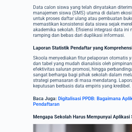
Data calon siswa yang telah dinyatakan diteri
manajemen siswa (SMS) utama di dalam ekosist
untuk proses daftar ulang atau pembuatan buku 
memastikan konsistensi data siswa sejak merek
akademika sekolah. Efisiensi integrasi data ini
ramping dan bebas dari duplikasi informasi.
Laporan Statistik Pendaftar yang Komprehens
Skoola menyediakan fitur pelaporan otomatis y
dan tabel yang mudah dianalisis oleh pimpinan 
efektivitas saluran promosi, hingga perbandinga
sangat berharga bagi pihak sekolah dalam me
strategi pemasaran di masa mendatang. Lapo
keputusan berbasis data empiris yang kredibel.
Baca Juga:
Digitalisasi PPDB: Bagaimana Ap
Pendaftaran
Mengapa Sekolah Harus Mempunyai Aplikasi 