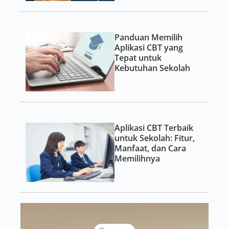
Panduan Memilih
Aplikasi CBT yang
Tepat untuk
Kebutuhan Sekolah
Aplikasi CBT Terbaik
untuk Sekolah: Fitur,
Manfaat, dan Cara
Memilihnya