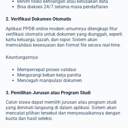
Minim risiko kehilangan atau kerusakan data
Bisa diakses 24/7 selama masa pendaftaran
2. Verifikasi Dokumen Otomatis
Aplikasi PPDB online modern umumnya dilengkapi fitur
verifikasi otomatis untuk dokumen yang diunggah, seperti
kartu keluarga, ijazah, dan rapor. Sistem akan
memvalidasi kesesuaian dan format file secara real-time.
Keuntungannya:
Mempercepat proses validasi
Mengurangi beban kerja panitia
Mencegah manipulasi dokumen
3. Pemilihan Jurusan atau Program Studi
Calon siswa dapat memilih jurusan atau program studi
yang diminati langsung di dalam aplikasi. Sistem akan
mencatat pilihan tersebut dan menyesuaikannya dengan
kuota dan hasil seleksi.