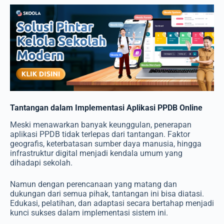
Tantangan dalam Implementasi Aplikasi PPDB Online
Meski menawarkan banyak keunggulan, penerapan
aplikasi PPDB tidak terlepas dari tantangan. Faktor
geografis, keterbatasan sumber daya manusia, hingga
infrastruktur digital menjadi kendala umum yang
dihadapi sekolah.
Namun dengan perencanaan yang matang dan
dukungan dari semua pihak, tantangan ini bisa diatasi.
Edukasi, pelatihan, dan adaptasi secara bertahap menjadi
kunci sukses dalam implementasi sistem ini.