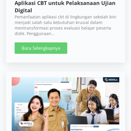
Aplikasi CBT untuk Pelaksanaan Ujian
Digital
Pemanfaatan aplikasi cbt di lingkungan sekolah kini
menjadi salah satu kebutuhan krusial dalam
mentransformasi proses evaluasi belajar peserta
didik. Penggunaan...
Baca Selengkapnya