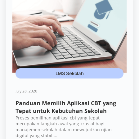
LMS Sekolah
July 28, 2026
Panduan Memilih Aplikasi CBT yang
Tepat untuk Kebutuhan Sekolah
Proses pemilihan aplikasi cbt yang tepat
merupakan langkah awal yang krusial bagi
manajemen sekolah dalam mewujudkan ujian
digital yang stabil....