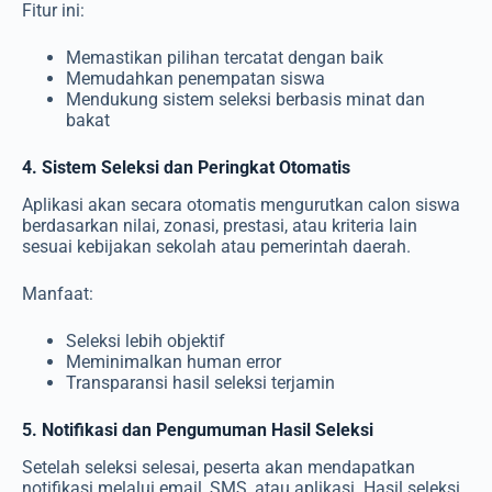
Fitur ini:
Memastikan pilihan tercatat dengan baik
Memudahkan penempatan siswa
Mendukung sistem seleksi berbasis minat dan
bakat
4. Sistem Seleksi dan Peringkat Otomatis
Aplikasi akan secara otomatis mengurutkan calon siswa
berdasarkan nilai, zonasi, prestasi, atau kriteria lain
sesuai kebijakan sekolah atau pemerintah daerah.
Manfaat:
Seleksi lebih objektif
Meminimalkan human error
Transparansi hasil seleksi terjamin
5. Notifikasi dan Pengumuman Hasil Seleksi
Setelah seleksi selesai, peserta akan mendapatkan
notifikasi melalui email, SMS, atau aplikasi. Hasil seleksi