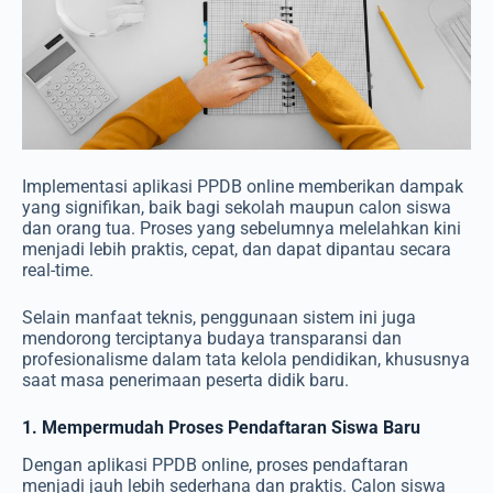
Implementasi aplikasi PPDB online memberikan dampak
yang signifikan, baik bagi sekolah maupun calon siswa
dan orang tua. Proses yang sebelumnya melelahkan kini
menjadi lebih praktis, cepat, dan dapat dipantau secara
real-time.
Selain manfaat teknis, penggunaan sistem ini juga
mendorong terciptanya budaya transparansi dan
profesionalisme dalam tata kelola pendidikan, khususnya
saat masa penerimaan peserta didik baru.
1. Mempermudah Proses Pendaftaran Siswa Baru
Dengan aplikasi PPDB online, proses pendaftaran
menjadi jauh lebih sederhana dan praktis. Calon siswa