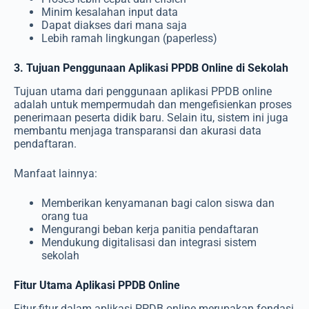
Minim kesalahan input data
Dapat diakses dari mana saja
Lebih ramah lingkungan (paperless)
3. Tujuan Penggunaan Aplikasi PPDB Online di Sekolah
Tujuan utama dari penggunaan aplikasi PPDB online
adalah untuk
mempermudah dan mengefisienkan proses
penerimaan peserta didik baru
. Selain itu, sistem ini juga
membantu menjaga transparansi dan akurasi data
pendaftaran.
Manfaat lainnya:
Memberikan kenyamanan bagi calon siswa dan
orang tua
Mengurangi beban kerja panitia pendaftaran
Mendukung digitalisasi dan integrasi sistem
sekolah
Fitur Utama Aplikasi PPDB Online
Fitur-fitur dalam aplikasi PPDB online merupakan fondasi