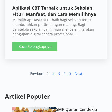
Aplikasi CBT Terbaik untuk Sekolah:
Fitur, Manfaat, dan Cara Memilihnya
Memilih aplikasi cbt terbaik bagi sekolah tentu
membutuhkan pertimbangan matang. Bagi
pengelola sekolah yang ingin menyelenggarakan
pengujian digital secara profesional,...
Baca Selengkapnya
Previous
1
2
3
4
5
Next
Artikel Populer
SMP Qur’an Cendekia