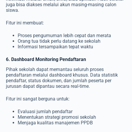
juga bisa diakses melalui akun masing-masing calon
siswa.
Fitur ini membuat:
Proses pengumuman lebih cepat dan merata
Orang tua tidak perlu datang ke sekolah
Informasi tersampaikan tepat waktu
6. Dashboard Monitoring Pendaftaran
Pihak sekolah dapat memantau seluruh proses
pendaftaran melalui dashboard khusus. Data statistik
pendaftar, status dokumen, dan jumlah peserta per
jurusan dapat dipantau secara real-time.
Fitur ini sangat berguna untuk:
Evaluasi jumlah pendaftar
Menentukan strategi promosi sekolah
Menjaga kualitas manajemen PPDB