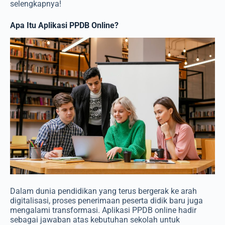
selengkapnya!
Apa Itu Aplikasi PPDB Online?
Dalam dunia pendidikan yang terus bergerak ke arah
digitalisasi, proses penerimaan peserta didik baru juga
mengalami transformasi. Aplikasi PPDB online hadir
sebagai jawaban atas kebutuhan sekolah untuk