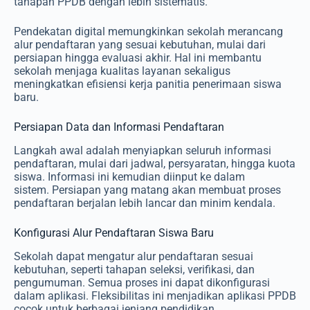
tahapan PPDB dengan lebih sistematis.
Pendekatan digital memungkinkan sekolah merancang
alur pendaftaran yang sesuai kebutuhan, mulai dari
persiapan hingga evaluasi akhir. Hal ini membantu
sekolah menjaga kualitas layanan sekaligus
meningkatkan efisiensi kerja panitia penerimaan siswa
baru.
Persiapan Data dan Informasi Pendaftaran
Langkah awal adalah menyiapkan seluruh informasi
pendaftaran, mulai dari jadwal, persyaratan, hingga kuota
siswa. Informasi ini kemudian diinput ke dalam
sistem. Persiapan yang matang akan membuat proses
pendaftaran berjalan lebih lancar dan minim kendala.
Konfigurasi Alur Pendaftaran Siswa Baru
Sekolah dapat mengatur alur pendaftaran sesuai
kebutuhan, seperti tahapan seleksi, verifikasi, dan
pengumuman. Semua proses ini dapat dikonfigurasi
dalam aplikasi. Fleksibilitas ini menjadikan aplikasi PPDB
cocok untuk berbagai jenjang pendidikan.