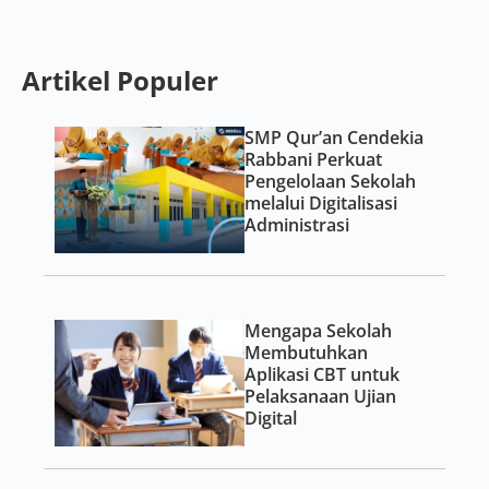
Artikel Populer
SMP Qur’an Cendekia
Rabbani Perkuat
Pengelolaan Sekolah
melalui Digitalisasi
Administrasi
Mengapa Sekolah
Membutuhkan
Aplikasi CBT untuk
Pelaksanaan Ujian
Digital