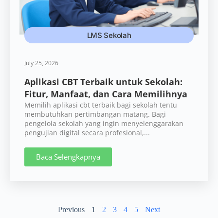
LMS Sekolah
July 25, 2026
Aplikasi CBT Terbaik untuk Sekolah:
Fitur, Manfaat, dan Cara Memilihnya
Memilih aplikasi cbt terbaik bagi sekolah tentu
membutuhkan pertimbangan matang. Bagi
pengelola sekolah yang ingin menyelenggarakan
pengujian digital secara profesional,...
Baca Selengkapnya
Previous
1
2
3
4
5
Next