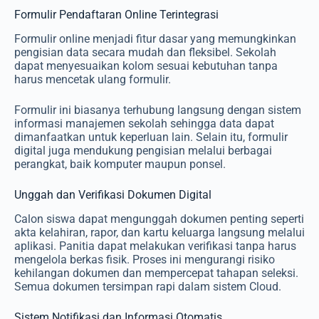
Formulir Pendaftaran Online Terintegrasi
Formulir online menjadi fitur dasar yang memungkinkan
pengisian data secara mudah dan fleksibel. Sekolah
dapat menyesuaikan kolom sesuai kebutuhan tanpa
harus mencetak ulang formulir.
Formulir ini biasanya terhubung langsung dengan sistem
informasi manajemen sekolah sehingga data dapat
dimanfaatkan untuk keperluan lain. Selain itu, formulir
digital juga mendukung pengisian melalui berbagai
perangkat, baik komputer maupun ponsel.
Unggah dan Verifikasi Dokumen Digital
Calon siswa dapat mengunggah dokumen penting seperti
akta kelahiran, rapor, dan kartu keluarga langsung melalui
aplikasi. Panitia dapat melakukan verifikasi tanpa harus
mengelola berkas fisik. Proses ini mengurangi risiko
kehilangan dokumen dan mempercepat tahapan seleksi.
Semua dokumen tersimpan rapi dalam sistem Cloud.
Sistem Notifikasi dan Informasi Otomatis