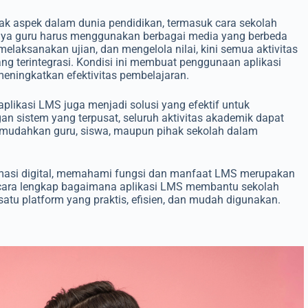
k aspek dalam dunia pendidikan, termasuk cara sekolah
nya guru harus menggunakan berbagai media yang berbeda
laksanakan ujian, dan mengelola nilai, kini semua aktivitas
ang terintegrasi. Kondisi ini membuat penggunaan aplikasi
eningkatkan efektivitas pembelajaran.
likasi LMS juga menjadi solusi yang efektif untuk
n sistem yang terpusat, seluruh aktivitas akademik dapat
emudahkan guru, siswa, maupun pihak sekolah dalam
masi digital, memahami fungsi dan manfaat LMS merupakan
secara lengkap bagaimana aplikasi LMS membantu sekolah
 satu platform yang praktis, efisien, dan mudah digunakan.