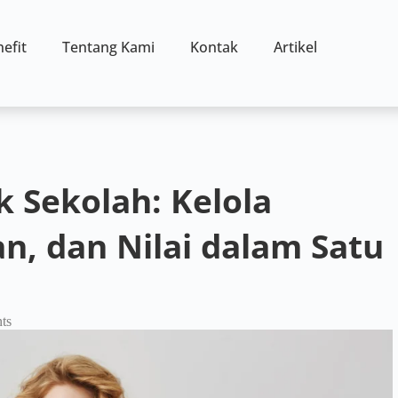
efit
Tentang Kami
Kontak
Artikel
k Sekolah: Kelola
an, dan Nilai dalam Satu
ts