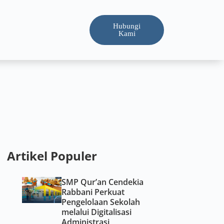
Hubungi
Kami
Artikel Populer
SMP Qur’an Cendekia
Rabbani Perkuat
Pengelolaan Sekolah
melalui Digitalisasi
Administrasi