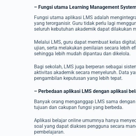
– Fungsi utama Learning Management System
Fungsi utama aplikasi LMS adalah mengintegras
yang terorganisir. Guru tidak perlu lagi mengg
seluruh kebutuhan akademik dapat dilakukan me
Melalui LMS, guru dapat membuat kelas digita
ujian, serta melakukan penilaian secara lebih 
sehingga lebih mudah dipantau dan dikelola.
Bagi sekolah, LMS juga berperan sebagai si
aktivitas akademik secara menyeluruh. Data y
pengambilan keputusan yang lebih tepat.
– Perbedaan aplikasi LMS dengan aplikasi bela
Banyak orang menganggap LMS sama dengan apl
tujuan dan cakupan fungsi yang berbeda.
Aplikasi belajar online umumnya hanya menyedi
soal yang dapat diakses pengguna secara man
pembelajaran.