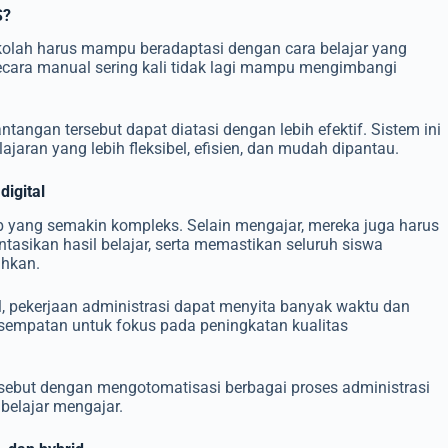
S?
olah harus mampu beradaptasi dengan cara belajar yang
cara manual sering kali tidak lagi mampu mengimbangi
ntangan tersebut dapat diatasi dengan lebih efektif. Sistem ini
ran yang lebih fleksibel, efisien, dan mudah dipantau.
digital
b yang semakin kompleks. Selain mengajar, mereka juga harus
asikan hasil belajar, serta memastikan seluruh siswa
uhkan.
l, pekerjaan administrasi dapat menyita banyak waktu dan
 kesempatan untuk fokus pada peningkatan kualitas
ebut dengan mengotomatisasi berbagai proses administrasi
belajar mengajar.