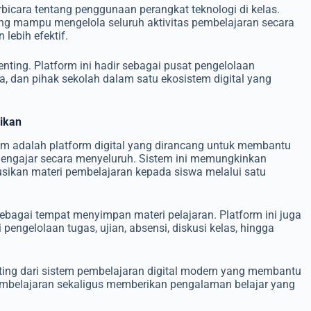
rbicara tentang penggunaan perangkat teknologi di kelas.
ang mampu mengelola seluruh aktivitas pembelajaran secara
 lebih efektif.
enting. Platform ini hadir sebagai pusat pengelolaan
 dan pihak sekolah dalam satu ekosistem digital yang
dikan
m adalah platform digital yang dirancang untuk membantu
 mengajar secara menyeluruh. Sistem ini memungkinkan
sikan materi pembelajaran kepada siswa melalui satu
ebagai tempat menyimpan materi pelajaran. Platform ini juga
pengelolaan tugas, ujian, absensi, diskusi kelas, hingga
nting dari sistem pembelajaran digital modern yang membantu
embelajaran sekaligus memberikan pengalaman belajar yang