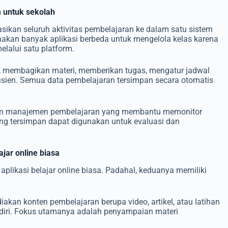
 untuk sekolah
ikan seluruh aktivitas pembelajaran ke dalam satu sistem
unakan banyak aplikasi berbeda untuk mengelola kelas karena
lalui satu platform.
l, membagikan materi, memberikan tugas, mengatur jadwal
efisien. Semua data pembelajaran tersimpan secara otomatis
stem manajemen pembelajaran yang membantu memonitor
ang tersimpan dapat digunakan untuk evaluasi dan
jar online biasa
ikasi belajar online biasa. Padahal, keduanya memiliki
akan konten pembelajaran berupa video, artikel, atau latihan
diri. Fokus utamanya adalah penyampaian materi