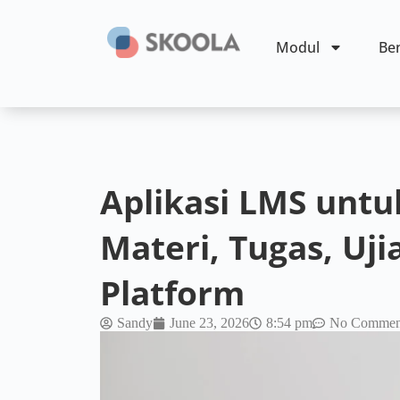
Modul
Ben
Aplikasi LMS untu
Materi, Tugas, Uji
Platform
Sandy
June 23, 2026
8:54 pm
No Commen