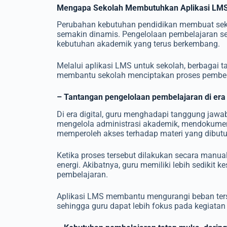
Mengapa Sekolah Membutuhkan Aplikasi LM
Perubahan kebutuhan pendidikan membuat sek
semakin dinamis. Pengelolaan pembelajaran se
kebutuhan akademik yang terus berkembang.
Melalui aplikasi LMS untuk sekolah, berbagai ta
membantu sekolah menciptakan proses pembelaja
– Tantangan pengelolaan pembelajaran di era 
Di era digital, guru menghadapi tanggung jawa
mengelola administrasi akademik, mendokument
memperoleh akses terhadap materi yang dibut
Ketika proses tersebut dilakukan secara manua
energi. Akibatnya, guru memiliki lebih sedikit
pembelajaran.
Aplikasi LMS membantu mengurangi beban ters
sehingga guru dapat lebih fokus pada kegiatan 