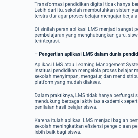
Transformasi pendidikan digital tidak hanya be
Lebih dari itu, sekolah membutuhkan sistem y
terstruktur agar proses belajar mengajar berjalan
Di sinilah peran aplikasi LMS menjadi sangat p
pembelajaran yang menghubungkan guru, siswa,
terintegrasi.
– Pengertian aplikasi LMS dalam dunia pendi
Aplikasi LMS atau Learning Management Syste
institusi pendidikan mengelola proses belajar
sekolah menyimpan, mengatur, dan mendistribu
platform yang mudah diakses.
Dalam praktiknya, LMS tidak hanya berfungsi s
mendukung berbagai aktivitas akademik seperti 
penilaian hasil belajar siswa.
Karena itulah aplikasi LMS menjadi bagian pe
sekolah meningkatkan efisiensi pengelolaan p
lebih baik bagi siswa.