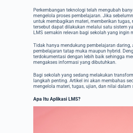
Perkembangan teknologi telah mengubah banya
mengelola proses pembelajaran. Jika sebelum
untuk membagikan materi, memberikan tugas, me
tersebut dapat dilakukan melalui satu sistem y
LMS semakin relevan bagi sekolah yang ingin m
Tidak hanya mendukung pembelajaran daring, ap
pembelajaran tatap muka maupun hybrid. Denga
terdokumentasi dengan lebih baik sehingga m
mengakses informasi yang dibutuhkan.
Bagi sekolah yang sedang melakukan transfor
langkah penting. Artikel ini akan membahas 
mengelola materi, tugas, ujian, dan nilai dalam
Apa Itu Aplikasi LMS?