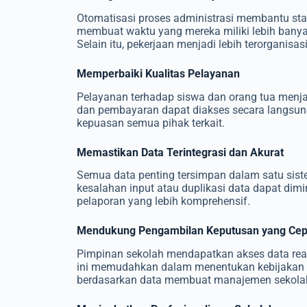
Otomatisasi proses administrasi membantu staf
membuat waktu yang mereka miliki lebih banya
Selain itu, pekerjaan menjadi lebih terorganisa
Memperbaiki Kualitas Pelayanan
Pelayanan terhadap siswa dan orang tua menjadi
dan pembayaran dapat diakses secara langsung
kepuasan semua pihak terkait.
Memastikan Data Terintegrasi dan Akurat
Semua data penting tersimpan dalam satu sist
kesalahan input atau duplikasi data dapat dim
pelaporan yang lebih komprehensif.
Mendukung Pengambilan Keputusan yang Cep
Pimpinan sekolah mendapatkan akses data real
ini memudahkan dalam menentukan kebijakan y
berdasarkan data membuat manajemen sekolah 