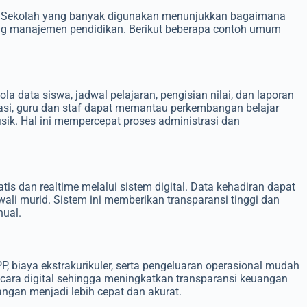
n Sekolah yang banyak digunakan menunjukkan bagaimana
ung manajemen pendidikan. Berikut beberapa contoh umum
 data siswa, jadwal pelajaran, pengisian nilai, dan laporan
rasi, guru dan staf dapat memantau perkembangan belajar
ik. Hal ini mempercepat proses administrasi dan
is dan realtime melalui sistem digital. Data kehadiran dapat
ali murid. Sistem ini memberikan transparansi tinggi dan
nual.
, biaya ekstrakurikuler, serta pengeluaran operasional mudah
secara digital sehingga meningkatkan transparansi keuangan
ngan menjadi lebih cepat dan akurat.