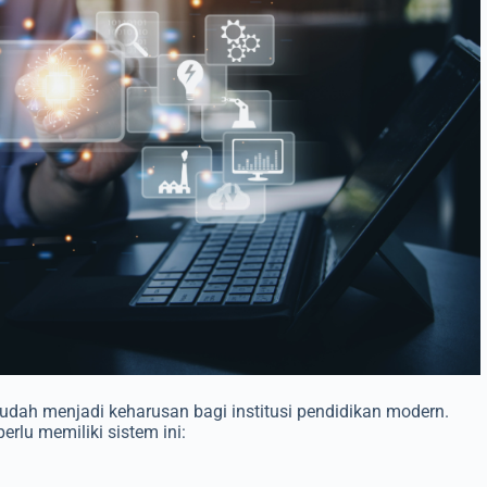
dah menjadi keharusan bagi institusi pendidikan modern.
rlu memiliki sistem ini: