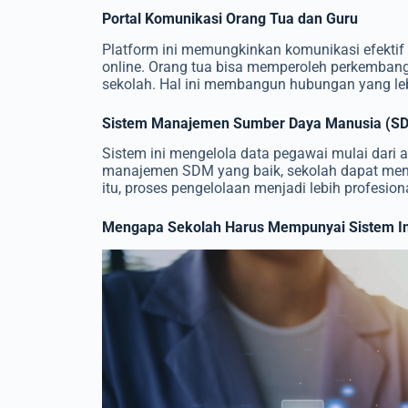
Portal Komunikasi Orang Tua dan Guru
Platform ini memungkinkan komunikasi efektif 
online. Orang tua bisa memperoleh perkembanga
sekolah. Hal ini membangun hubungan yang leb
Sistem Manajemen Sumber Daya Manusia (S
Sistem ini mengelola data pegawai mulai dari ab
manajemen SDM yang baik, sekolah dapat meng
itu, proses pengelolaan menjadi lebih profesiona
Mengapa Sekolah Harus Mempunyai Sistem I