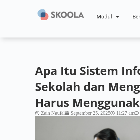
Modul
Ben
Apa Itu Sistem I
Sekolah dan Meng
Harus Menggunak
Zain Naufal
September 25, 2025
11:27 am