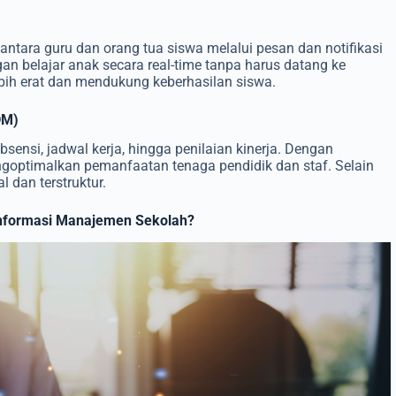
antara guru dan orang tua siswa melalui pesan dan notifikasi
n belajar anak secara real-time tanpa harus datang ke
ih erat dan mendukung keberhasilan siswa.
DM)
sensi, jadwal kerja, hingga penilaian kinerja. Dengan
optimalkan pemanfaatan tenaga pendidik dan staf. Selain
l dan terstruktur.
nformasi Manajemen Sekolah?