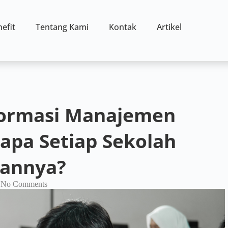
efit
Tentang Kami
Kontak
Artikel
nformasi Manajemen
apa Setiap Sekolah
annya?
No Comments