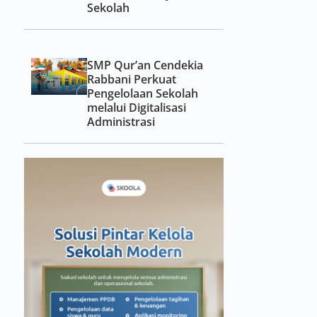
Sekolah
SMP Qur’an Cendekia
Rabbani Perkuat
Pengelolaan Sekolah
melalui Digitalisasi
Administrasi