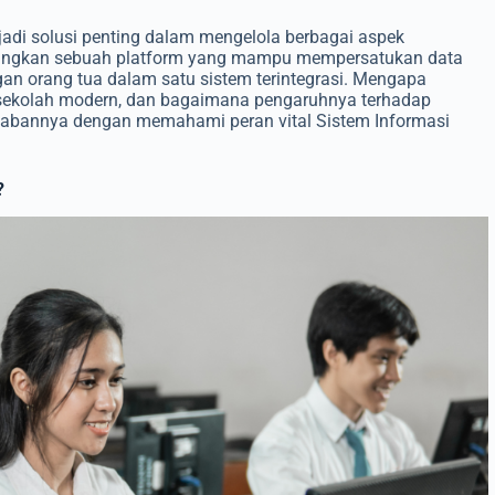
adi solusi penting dalam mengelola berbagai aspek
ayangkan sebuah platform yang mampu mempersatukan data
an orang tua dalam satu sistem terintegrasi. Mengapa
h-sekolah modern, dan bagaimana pengaruhnya terhadap
wabannya dengan memahami peran vital Sistem Informasi
?