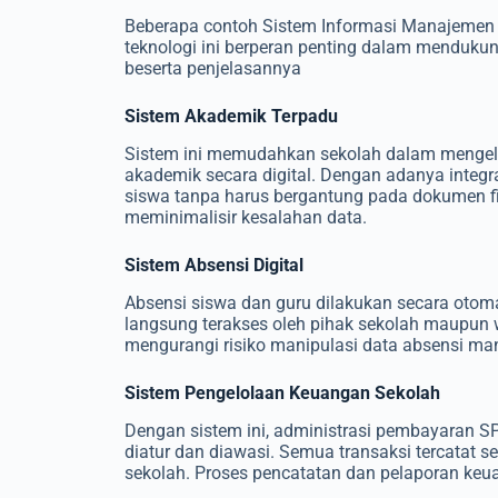
Beberapa contoh Sistem Informasi Manajeme
teknologi ini berperan penting dalam menduk
beserta penjelasannya
Sistem Akademik Terpadu
Sistem ini memudahkan sekolah dalam mengelola
akademik secara digital. Dengan adanya integ
siswa tanpa harus bergantung pada dokumen fis
meminimalisir kesalahan data.
Sistem Absensi Digital
Absensi siswa dan guru dilakukan secara otomat
langsung terakses oleh pihak sekolah maupun w
mengurangi risiko manipulasi data absensi ma
Sistem Pengelolaan Keuangan Sekolah
Dengan sistem ini, administrasi pembayaran SPP
diatur dan diawasi. Semua transaksi tercatat 
sekolah. Proses pencatatan dan pelaporan keua