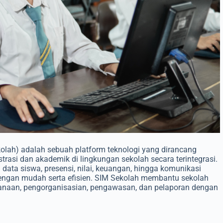
lah) adalah sebuah platform teknologi yang dirancang
rasi dan akademik di lingkungan sekolah secara terintegrasi.
i data siswa, presensi, nilai, keuangan, hingga komunikasi
dengan mudah serta efisien. SIM Sekolah membantu sekolah
anaan, pengorganisasian, pengawasan, dan pelaporan dengan