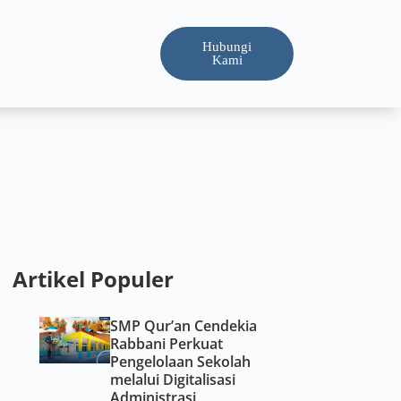
Hubungi
Kami
Artikel Populer
SMP Qur’an Cendekia
Rabbani Perkuat
Pengelolaan Sekolah
melalui Digitalisasi
Administrasi