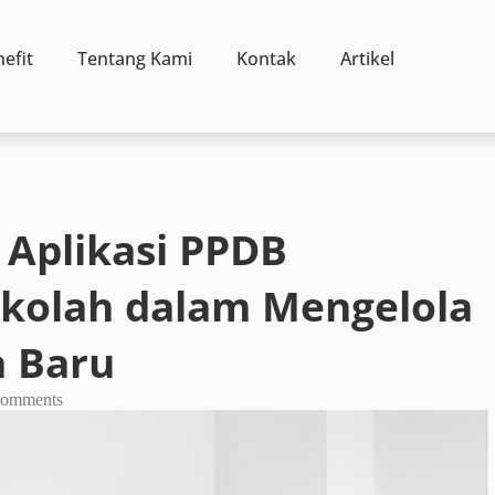
efit
Tentang Kami
Kontak
Artikel
 Aplikasi PPDB
olah dalam Mengelola
a Baru
omments