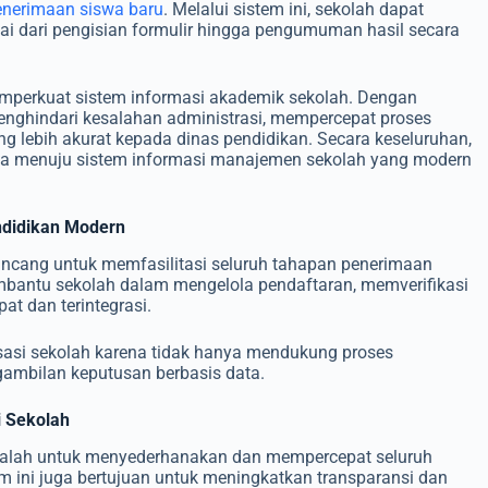
enerimaan siswa baru
. Melalui sistem ini, sekolah dapat
ai dari pengisian formulir hingga pengumuman hasil secara
emperkuat sistem informasi akademik sekolah. Dengan
 menghindari kesalahan administrasi, mempercepat proses
g lebih akurat kepada dinas pendidikan. Secara keseluruhan,
ta menuju sistem informasi manajemen sekolah yang modern
ndidikan Modern
rancang untuk memfasilitasi seluruh tahapan penerimaan
membantu sekolah dalam mengelola pendaftaran, memverifikasi
at dan terintegrasi.
alisasi sekolah karena tidak hanya mendukung proses
gambilan keputusan berbasis data.
i Sekolah
dalah untuk menyederhanakan dan mempercepat seluruh
tem ini juga bertujuan untuk meningkatkan transparansi dan