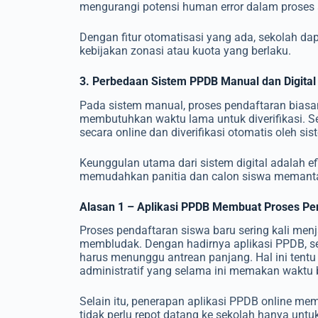
mengurangi potensi human error dalam proses 
Dengan fitur otomatisasi yang ada, sekolah d
kebijakan zonasi atau kuota yang berlaku.
3. Perbedaan Sistem PPDB Manual dan Digital
Pada sistem manual, proses pendaftaran biasa
membutuhkan waktu lama untuk diverifikasi. Se
secara online dan diverifikasi otomatis oleh sis
Keunggulan utama dari sistem digital adalah ef
memudahkan panitia dan calon siswa memantau
Alasan 1 – Aplikasi PPDB Membuat Proses Pe
Proses pendaftaran siswa baru sering kali menj
membludak. Dengan hadirnya aplikasi PPDB, se
harus menunggu antrean panjang. Hal ini tent
administratif yang selama ini memakan waktu 
Selain itu, penerapan aplikasi PPDB online m
tidak perlu repot datang ke sekolah hanya un