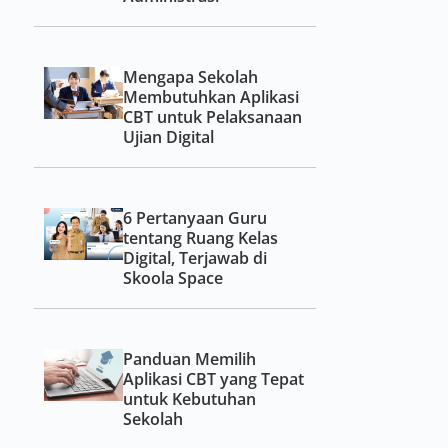
Mengapa Sekolah
Membutuhkan Aplikasi
CBT untuk Pelaksanaan
Ujian Digital
6 Pertanyaan Guru
tentang Ruang Kelas
Digital, Terjawab di
Skoola Space
Panduan Memilih
Aplikasi CBT yang Tepat
untuk Kebutuhan
Sekolah