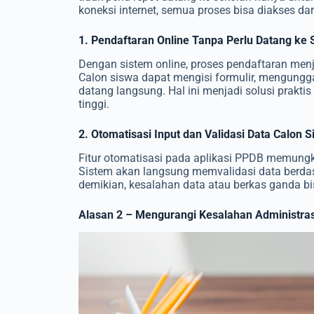
koneksi internet, semua proses bisa diakses d
1. Pendaftaran Online Tanpa Perlu Datang ke 
Dengan sistem online, proses pendaftaran menja
Calon siswa dapat mengisi formulir, mengungg
datang langsung. Hal ini menjadi solusi praktis
tinggi.
2. Otomatisasi Input dan Validasi Data Calon 
Fitur otomatisasi pada aplikasi PPDB memungki
Sistem akan langsung memvalidasi data berd
demikian, kesalahan data atau berkas ganda bisa 
Alasan 2 – Mengurangi Kesalahan Administra