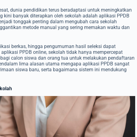
esat, dunia pendidikan terus beradaptasi untuk meningkatkan
ng kini banyak diterapkan oleh sekolah adalah aplikasi PPDB
 menjadi tonggak penting dalam mengubah cara sekolah
enggantikan metode manual yang sering memakan waktu dan
ifikasi berkas, hingga pengumuman hasil seleksi dapat
aplikasi PPDB online, sekolah tidak hanya mempercepat
bagi calon siswa dan orang tua untuk melakukan pendaftaran
 mendalam lima alasan utama mengapa aplikasi PPDB sangat
maan siswa baru, serta bagaimana sistem ini mendukung
ekolah