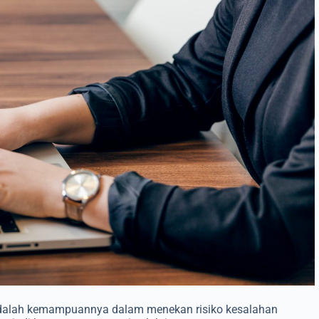
adalah kemampuannya dalam menekan risiko kesalahan