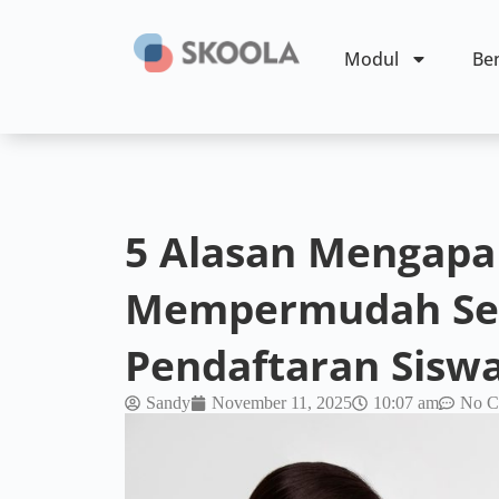
Modul
Ben
5 Alasan Mengapa
Mempermudah Sek
Pendaftaran Sisw
Sandy
November 11, 2025
10:07 am
No C