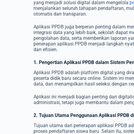
yang menjadi solusi digital dalam mengelola
p
menjalankan seluruh tahapan pendaftaran, mul
otomatis dan transparan.
Aplikasi PPDB juga berperan penting dalam m
integrasi data yang lebih baik, sekolah dapat
pengolahan data, serta memberikan laporan yan
penerapan aplikasi PPDB menjadi langkah nya
dan efisien.
1. Pengertian Aplikasi PPDB dalam Sistem Pe
Aplikasi PPDB adalah platform digital yang di
peserta didik baru secara online. Sistem ini 
data, dan menampilkan hasil seleksi dengan cep
Aplikasi ini menjadi bagian penting dari digit
administrasi, tetapi juga membantu dalam pen
2. Tujuan Utama Penggunaan Aplikasi PPDB d
Tujuan utama dari penerapan aplikasi PPDB a
proses pendaftaran siswa baru. Selain itu, sis