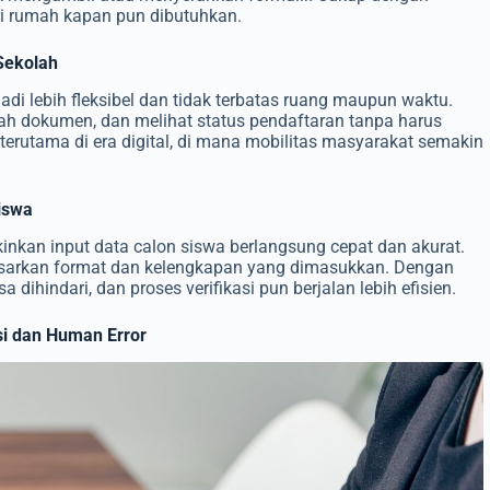
ari rumah kapan pun dibutuhkan.
Sekolah
di lebih fleksibel dan tidak terbatas ruang maupun waktu.
ah dokumen, dan melihat status pendaftaran tanpa harus
 terutama di era digital, di mana mobilitas masyarakat semakin
Siswa
nkan input data calon siswa berlangsung cepat dan akurat.
asarkan format dan kelengkapan yang dimasukkan. Dengan
dihindari, dan proses verifikasi pun berjalan lebih efisien.
si dan Human Error