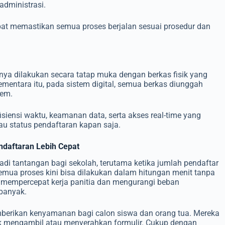
administrasi.
apat memastikan semua proses berjalan sesuai prosedur dan
nya dilakukan secara tatap muka dengan berkas fisik yang
mentara itu, pada sistem digital, semua berkas diunggah
tem.
isiensi waktu, keamanan data, serta akses real-time yang
 status pendaftaran kapan saja.
ndaftaran Lebih Cepat
adi tantangan bagi sekolah, terutama ketika jumlah pendaftar
mua proses kini bisa dilakukan dalam hitungan menit tanpa
u mempercepat kerja panitia dan mengurangi beban
banyak.
emberikan kenyamanan bagi calon siswa dan orang tua. Mereka
tuk mengambil atau menyerahkan formulir. Cukup dengan