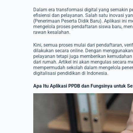
Dalam era transformasi digital yang semakin p
efisiensi dan pelayanan. Salah satu inovasi ya
(Penerimaan Peserta Didik Baru). Aplikasi ini
mengelola proses pendaftaran siswa baru, m
rawan kesalahan.
Kini, semua proses mulai dari pendaftaran, ver
dilakukan secara online. Dengan menggunakan 
pelayanan tetapi juga memberikan kemudahan 
dari rumah. Artikel ini akan mengulas secara
mempermudah sekolah dalam mengelola peneri
digitalisasi pendidikan di Indonesia.
Apa Itu Aplikasi PPDB dan Fungsinya untuk S